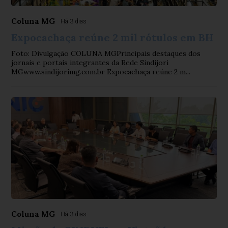
Coluna MG
Há 3 dias
Expocachaça reúne 2 mil rótulos em BH
Foto: Divulgação COLUNA MGPrincipais destaques dos
jornais e portais integrantes da Rede Sindijori
MGwww.sindijorimg.com.br Expocachaça reúne 2 m...
Coluna MG
Há 3 dias