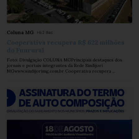
Coluna MG
Há 2 dias
Cooperativa recupera R$ 622 milhões
do Funrural
Foto: Divulgação COLUNA MGPrincipais destaques dos
jornais e portais integrantes da Rede Sindijori
MGwww.sindijorimg.com.br Cooperativa recupera ...