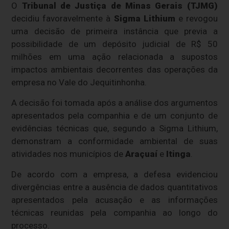
O
Tribunal de Justiça de Minas Gerais (TJMG)
decidiu favoravelmente à
Sigma Lithium
e revogou
uma decisão de primeira instância que previa a
possibilidade de um depósito judicial de R$ 50
milhões em uma ação relacionada a supostos
impactos ambientais decorrentes das operações da
empresa no Vale do Jequitinhonha.
A decisão foi tomada após a análise dos argumentos
apresentados pela companhia e de um conjunto de
evidências técnicas que, segundo a Sigma Lithium,
demonstram a conformidade ambiental de suas
atividades nos municípios de
Araçuaí
e
Itinga
.
De acordo com a empresa, a defesa evidenciou
divergências entre a ausência de dados quantitativos
apresentados pela acusação e as informações
técnicas reunidas pela companhia ao longo do
processo.