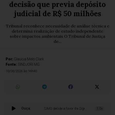
decisão que previa depósito
judicial de R$ 50 milhões
Tribunal reconhece necessidade de análise técnica e
determina realização de estudo independente
sobre impactos ambientais O Tribunal de Justiça
de...
Por:
Glaucia Melo Clark
Fonte:
SINDJORI MG
10/06/2026 às 16h40
Ouça:
TJMG decide a favor da Sigma Lithium e revoga decisã
1.0x