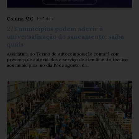
Coluna MG
Há 2 dias
273 municípios podem aderir à
universalização do saneamento; saiba
quais
Assinatura do Termo de Autocomposição contará com
presença de autoridades e serviço de atendimento técnico
aos municípios, no dia 18 de agosto, da...