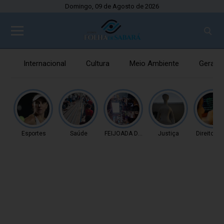
Domingo, 09 de Agosto de 2026
Internacional
Cultura
Meio Ambiente
Gerais
Esportes
Saúde
FEIJOADA DA PROPAGAN
Justiça
Direitos