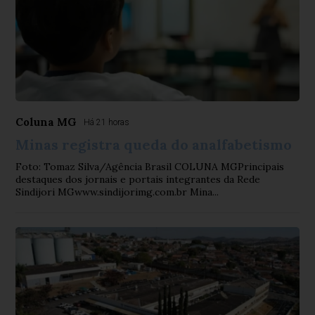
Coluna MG
Há 21 horas
Minas registra queda do analfabetismo
Foto: Tomaz Silva/Agência Brasil COLUNA MGPrincipais
destaques dos jornais e portais integrantes da Rede
Sindijori MGwww.sindijorimg.com.br Mina...