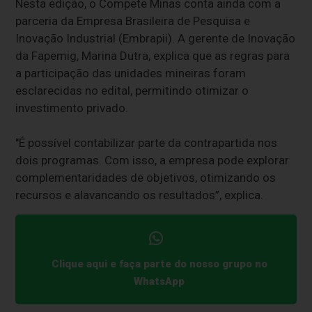
Nesta edição, o Compete Minas conta ainda com a
parceria da Empresa Brasileira de Pesquisa e
Inovação Industrial (Embrapii). A gerente de Inovação
da Fapemig, Marina Dutra, explica que as regras para
a participação das unidades mineiras foram
esclarecidas no edital, permitindo otimizar o
investimento privado.
"É possível contabilizar parte da contrapartida nos
dois programas. Com isso, a empresa pode explorar
complementaridades de objetivos, otimizando os
recursos e alavancando os resultados”, explica.
Clique aqui e faça parte do nosso grupo no
WhatsApp