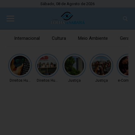
Sábado, 08 de Agosto de 2026
Internacional
Cultura
Meio Ambiente
Gerais
Direitos Humanos
Direitos Humanos
Justiça
Justiça
e-Comme