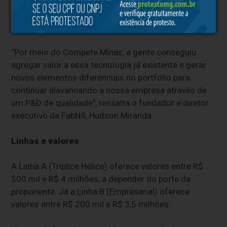
aconteceu a primeira exportação do equipamento
que hoje é comercializado para diversos países do
mundo.
“Por meio do Compete Minas, a gente conseguiu
agregar valor a essa tecnologia já existente e gerar
novos elementos diferenciais no portfólio para
continuar alavancando a nossa empresa através de
um P&D de qualidade", ressalta o fundador e diretor
executivo da FabNS, Hudson Miranda.
Linhas e valores
A Linha A (Tríplice Hélice) oferece valores entre R$
500 mil e R$ 4 milhões, a depender do porte da
proponente. Já a Linha B (Empresarial) oferece
valores entre R$ 200 mil e R$ 3,5 milhões.