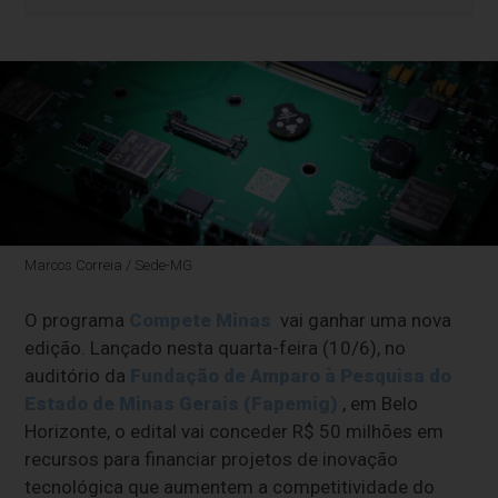
Marcos Correia / Sede-MG
O programa
Compete Minas
vai ganhar uma nova
edição. Lançado nesta quarta-feira (10/6), no
auditório da
Fundação de Amparo à Pesquisa do
Estado de Minas Gerais (Fapemig)
, em Belo
Horizonte, o edital vai conceder R$ 50 milhões em
recursos para financiar projetos de inovação
tecnológica que aumentem a competitividade do