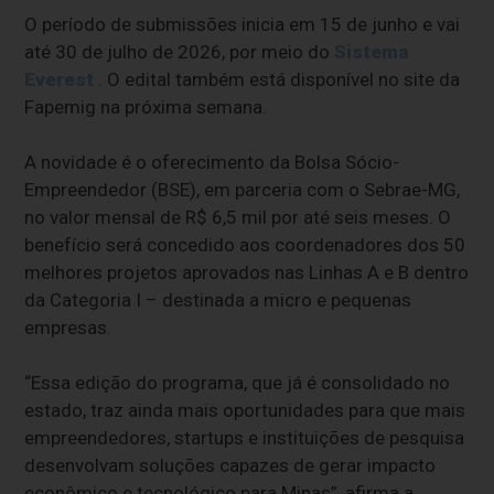
O período de submissões inicia em 15 de junho e vai
até 30 de julho de 2026, por meio do
Sistema
Everest
. O edital também está disponível no site da
Fapemig na próxima semana.
A novidade é o oferecimento da Bolsa Sócio-
Empreendedor (BSE), em parceria com o Sebrae-MG,
no valor mensal de R$ 6,5 mil por até seis meses. O
benefício será concedido aos coordenadores dos 50
melhores projetos aprovados nas Linhas A e B dentro
da Categoria I – destinada a micro e pequenas
empresas.
“Essa edição do programa, que já é consolidado no
estado, traz ainda mais oportunidades para que mais
empreendedores, startups e instituições de pesquisa
desenvolvam soluções capazes de gerar impacto
econômico e tecnológico para Minas”, afirma a