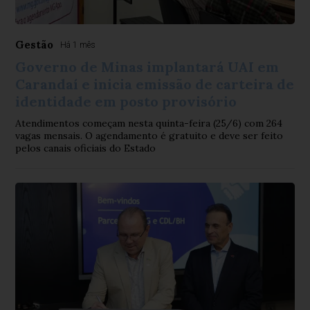
Gestão
Há 1 mês
Governo de Minas implantará UAI em
Carandaí e inicia emissão de carteira de
identidade em posto provisório
Atendimentos começam nesta quinta-feira (25/6) com 264
vagas mensais. O agendamento é gratuito e deve ser feito
pelos canais oficiais do Estado