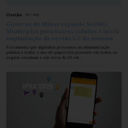
Gestão
Há 1 mês
Governo de Minas expande Sei!MG
Municípios para outras cidades e inicia
implantação da versão 5.0 do sistema
Ferramenta que digitaliza processos na administração
pública e reduz o uso de papel está presente em todos os
órgãos estaduais e em cerca de 20 cid...