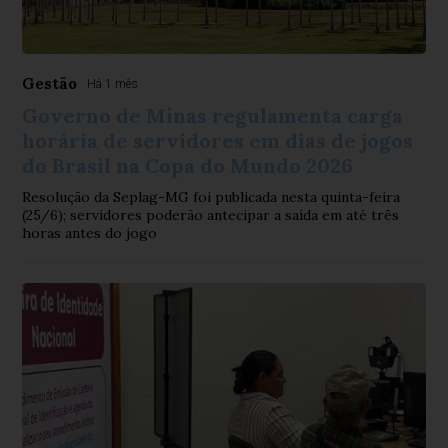
Gestão
Há 1 mês
Governo de Minas regulamenta carga
horária de servidores em dias de jogos
do Brasil na Copa do Mundo 2026
Resolução da Seplag-MG foi publicada nesta quinta-feira
(25/6); servidores poderão antecipar a saída em até três
horas antes do jogo