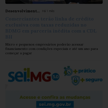
Desenvolviment...
Há 1 mês
Comerciantes terão linha de crédito
exclusiva com taxas reduzidas no
BDMG em parceria inédita com a CDL
BH
Micro e pequenos empresários poderão acessar
financiamento com condições especiais e até um ano para
começar a pagar