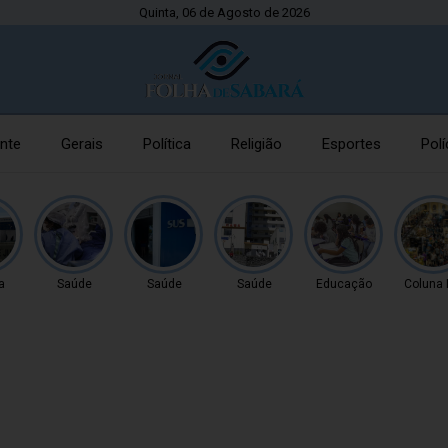
Quinta, 06 de Agosto de 2026
nte
Gerais
Política
Religião
Esportes
Polí
a
Saúde
Saúde
Saúde
Educação
Coluna