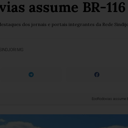
ias assume BR-116
taques dos jornais e portais integrantes da Rede Sindij
SINDJORI MG
EcoRodovias assume BR-116 