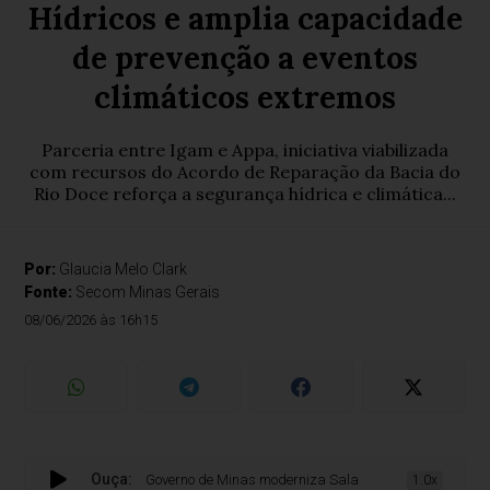
Hídricos e amplia capacidade
de prevenção a eventos
climáticos extremos
Parceria entre Igam e Appa, iniciativa viabilizada
com recursos do Acordo de Reparação da Bacia do
Rio Doce reforça a segurança hídrica e climática...
Por:
Glaucia Melo Clark
Fonte:
Secom Minas Gerais
08/06/2026 às 16h15
Ouça:
Governo de Minas moderniza Sala de Situação de Recursos H
1.0x