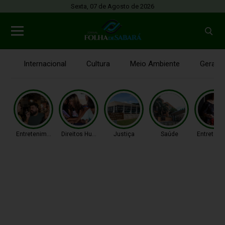
Sexta, 07 de Agosto de 2026
Internacional
Cultura
Meio Ambiente
Gerais
Entretenimento
Direitos Humanos
Justiça
Saúde
Entreteni