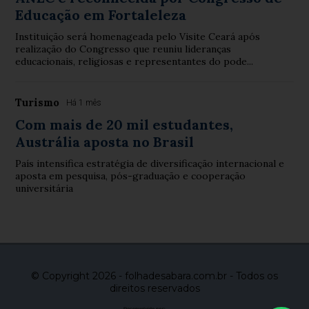
Educação em Fortaleleza
Instituição será homenageada pelo Visite Ceará após
realização do Congresso que reuniu lideranças
educacionais, religiosas e representantes do pode...
Turismo
Há 1 mês
Com mais de 20 mil estudantes,
Austrália aposta no Brasil
País intensifica estratégia de diversificação internacional e
aposta em pesquisa, pós-graduação e cooperação
universitária
© Copyright 2026 - folhadesabara.com.br - Todos os
direitos reservados