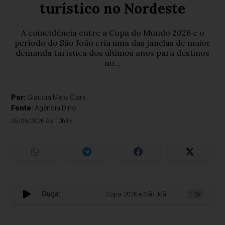
turístico no Nordeste
A coincidência entre a Copa do Mundo 2026 e o
período do São João cria uma das janelas de maior
demanda turística dos últimos anos para destinos
no...
Por:
Glaucia Melo Clark
Fonte:
Agência Dino
05/06/2026 às 10h15
Ouça:
Copa 2026 e São João ampliam movimento tur
1.0x