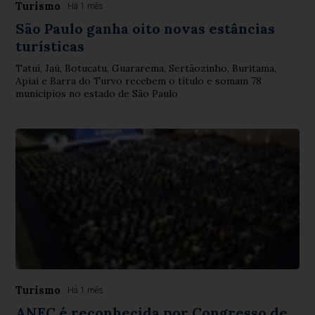
Turismo
Há 1 mês
São Paulo ganha oito novas estâncias
turísticas
Tatuí, Jaú, Botucatu, Guararema, Sertãozinho, Buritama,
Apiaí e Barra do Turvo recebem o título e somam 78
municípios no estado de São Paulo
Turismo
Há 1 mês
ANEC é reconhecida por Congresso de