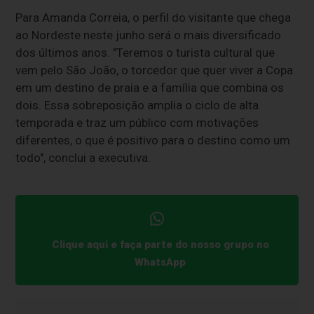
Para Amanda Correia, o perfil do visitante que chega
ao Nordeste neste junho será o mais diversificado
dos últimos anos. "Teremos o turista cultural que
vem pelo São João, o torcedor que quer viver a Copa
em um destino de praia e a família que combina os
dois. Essa sobreposição amplia o ciclo de alta
temporada e traz um público com motivações
diferentes, o que é positivo para o destino como um
todo", conclui a executiva.
Clique aqui e faça parte do nosso grupo no
WhatsApp