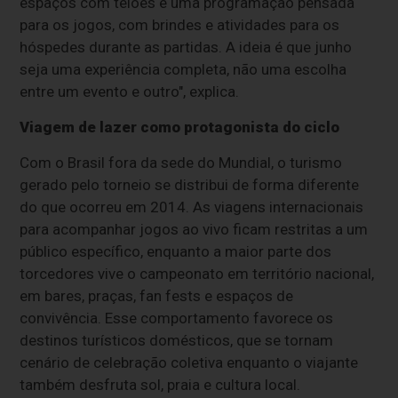
espaços com telões e uma programação pensada
para os jogos, com brindes e atividades para os
hóspedes durante as partidas. A ideia é que junho
seja uma experiência completa, não uma escolha
entre um evento e outro", explica.
Viagem de lazer como protagonista do ciclo
Com o Brasil fora da sede do Mundial, o turismo
gerado pelo torneio se distribui de forma diferente
do que ocorreu em 2014. As viagens internacionais
para acompanhar jogos ao vivo ficam restritas a um
público específico, enquanto a maior parte dos
torcedores vive o campeonato em território nacional,
em bares, praças, fan fests e espaços de
convivência. Esse comportamento favorece os
destinos turísticos domésticos, que se tornam
cenário de celebração coletiva enquanto o viajante
também desfruta sol, praia e cultura local.