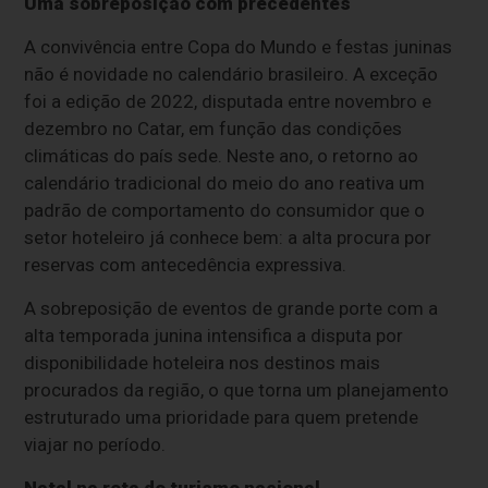
Uma sobreposição com precedentes
A convivência entre Copa do Mundo e festas juninas
não é novidade no calendário brasileiro. A exceção
foi a edição de 2022, disputada entre novembro e
dezembro no Catar, em função das condições
climáticas do país sede. Neste ano, o retorno ao
calendário tradicional do meio do ano reativa um
padrão de comportamento do consumidor que o
setor hoteleiro já conhece bem: a alta procura por
reservas com antecedência expressiva.
A sobreposição de eventos de grande porte com a
alta temporada junina intensifica a disputa por
disponibilidade hoteleira nos destinos mais
procurados da região, o que torna um planejamento
estruturado uma prioridade para quem pretende
viajar no período.
Natal na rota do turismo nacional