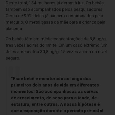
Deste total, 134 mulheres já deram à luz. Os bebês
também são acompanhados pelos pesquisadores.
Cerca de 90% deles já nascem contaminados pelo
mercúrio. O metal passa da mãe para a criança pela
placenta.
Os bebês têm em média concentrações de 5,8 µg/g,
três vezes acima do limite. Em um caso extremo, um
deles apresentou 30,8 µg/g, 15 vezes acima do nível
seguro.
“Esse bebê é monitorado ao longo dos
primeiros dois anos de vida em diferentes
momentos. São acompanhadas as curvas
de crescimento, de peso para a idade, de
estatura, entre outros. A nossa hipótese é
que a exposição durante o período pré-natal