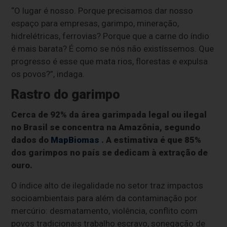
“O lugar é nosso. Porque precisamos dar nosso
espaço para empresas, garimpo, mineração,
hidrelétricas, ferrovias? Porque que a carne do índio
é mais barata? É como se nós não existíssemos. Que
progresso é esse que mata rios, florestas e expulsa
os povos?”, indaga.
Rastro do garimpo
Cerca de 92% da área garimpada legal ou ilegal
no Brasil se concentra na Amazônia, segundo
dados do
MapBiomas
. A estimativa é que 85%
dos garimpos no país se dedicam à extração de
ouro.
O índice alto de ilegalidade no setor traz impactos
socioambientais para além da contaminação por
mercúrio: desmatamento, violência, conflito com
povos tradicionais trabalho escravo, sonegação de