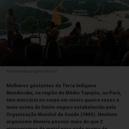
© Rovena Rosa/Agência Brasil
Mulheres gestantes da Terra Indígena
Munduruku, na região do Médio Tapajós, no Pará,
têm mercúrio no corpo em níveis quatro vezes e
meio acima do limite seguro estabelecido pela
Organização Mundial da Saúde (OMS). Nenhum
organismo deveria possuir mais do que 2
microgramas do metal para cada grama de