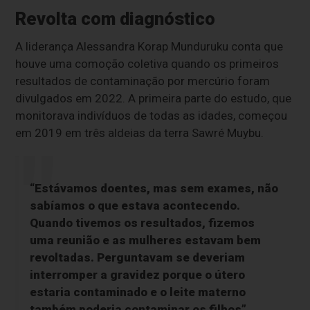
Revolta com diagnóstico
A liderança Alessandra Korap Munduruku conta que
houve uma comoção coletiva quando os primeiros
resultados de contaminação por mercúrio foram
divulgados em 2022. A primeira parte do estudo, que
monitorava indivíduos de todas as idades, começou
em 2019 em três aldeias da terra Sawré Muybu.
“Estávamos doentes, mas sem exames, não
sabíamos o que estava acontecendo.
Quando tivemos os resultados, fizemos
uma reunião e as mulheres estavam bem
revoltadas. Perguntavam se deveriam
interromper a gravidez porque o útero
estaria contaminado e o leite materno
também poderia contaminar os filhos”,