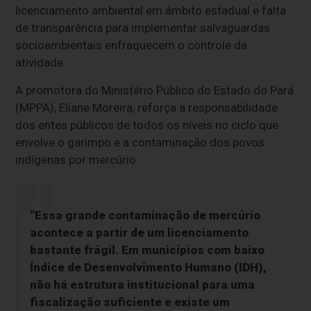
licenciamento ambiental em âmbito estadual e falta
de transparência para implementar salvaguardas
socioambientais enfraquecem o controle da
atividade.
A promotora do Ministério Público do Estado do Pará
(MPPA), Eliane Moreira, reforça a responsabilidade
dos entes públicos de todos os níveis no ciclo que
envolve o garimpo e a contaminação dos povos
indígenas por mercúrio.
“Essa grande contaminação de mercúrio
acontece a partir de um licenciamento
bastante frágil. Em municípios com baixo
Índice de Desenvolvimento Humano (IDH),
não há estrutura institucional para uma
fiscalização suficiente e existe um