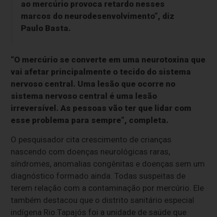
ao mercúrio provoca retardo nesses
marcos do neurodesenvolvimento”, diz
Paulo Basta.
“O mercúrio se converte em uma neurotoxina que
vai afetar principalmente o tecido do sistema
nervoso central. Uma lesão que ocorre no
sistema nervoso central é uma lesão
irreversível. As pessoas vão ter que lidar com
esse problema para sempre”, completa.
O pesquisador cita crescimento de crianças
nascendo com doenças neurológicas raras,
síndromes, anomalias congênitas e doenças sem um
diagnóstico formado ainda. Todas suspeitas de
terem relação com a contaminação por mercúrio. Ele
também destacou que o distrito sanitário especial
indígena Rio Tapajós foi a unidade de saúde que