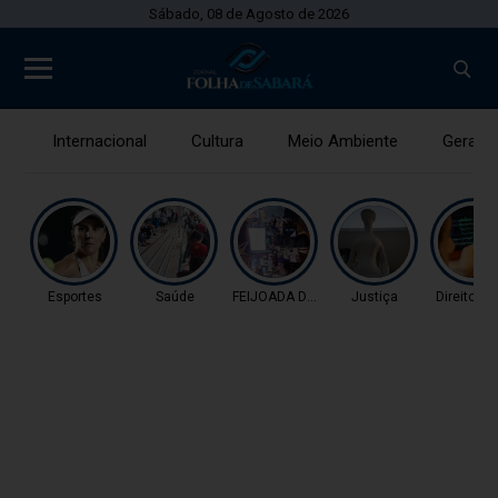
Sábado, 08 de Agosto de 2026
Internacional
Cultura
Meio Ambiente
Gerais
Esportes
Saúde
FEIJOADA DA PROPAGAN
Justiça
Direitos