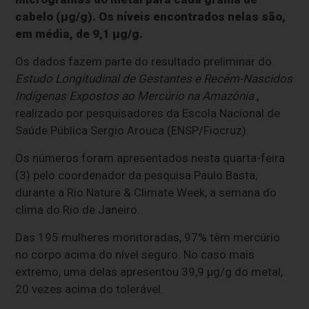
cabelo (µg/g). Os níveis encontrados nelas são,
em média, de 9,1 µg/g.
Os dados fazem parte do resultado preliminar do
Estudo Longitudinal de Gestantes e Recém-Nascidos
Indígenas Expostos ao Mercúrio na Amazônia
,
realizado por pesquisadores da Escola Nacional de
Saúde Pública Sergio Arouca (ENSP/Fiocruz).
Os números foram apresentados nesta quarta-feira
(3) pelo coordenador da pesquisa Paulo Basta,
durante a Rio Nature & Climate Week, a semana do
clima do Rio de Janeiro.
Das 195 mulheres monitoradas, 97% têm mercúrio
no corpo acima do nível seguro. No caso mais
extremo, uma delas apresentou 39,9 µg/g do metal,
20 vezes acima do tolerável.