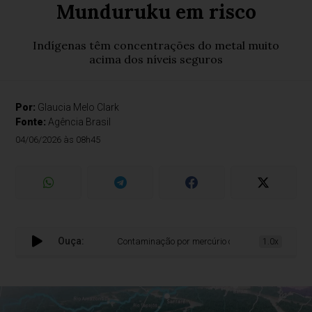
Munduruku em risco
Indígenas têm concentrações do metal muito
acima dos níveis seguros
Por:
Glaucia Melo Clark
Fonte:
Agência Brasil
04/06/2026 às 08h45
Ouça:
Contaminação por mercúrio coloca gestantes e bebê
1.0x