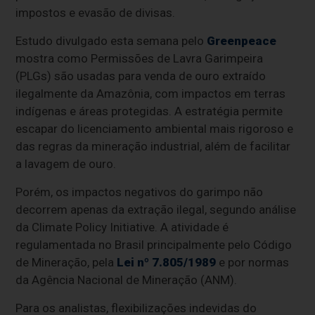
impostos e evasão de divisas.
Estudo divulgado esta semana pelo
Greenpeace
mostra como Permissões de Lavra Garimpeira
(PLGs) são usadas para venda de ouro extraído
ilegalmente da Amazônia, com impactos em terras
indígenas e áreas protegidas. A estratégia permite
escapar do licenciamento ambiental mais rigoroso e
das regras da mineração industrial, além de facilitar
a lavagem de ouro.
Porém, os impactos negativos do garimpo não
decorrem apenas da extração ilegal, segundo análise
da Climate Policy Initiative. A atividade é
regulamentada no Brasil principalmente pelo Código
de Mineração, pela
Lei nº 7.805/1989
e por normas
da Agência Nacional de Mineração (ANM).
Para os analistas, flexibilizações indevidas do