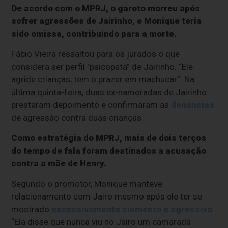
De acordo com o MPRJ, o garoto morreu após
sofrer agressões de Jairinho, e Monique teria
sido omissa, contribuindo para a morte.
Fábio Vieira ressaltou para os jurados o que
considera ser perfil "psicopata” de Jairinho. “Ele
agride crianças, tem o prazer em machucar”. Na
última quinta-feira, duas ex-namoradas de Jairinho
prestaram depoimento e confirmaram as
denúncias
de agressão contra duas crianças.
Como estratégia do MPRJ, mais de dois terços
do tempo de fala foram destinados a acusação
contra a mãe de Henry.
Segundo o promotor, Monique manteve
relacionamento com Jairo mesmo após ele ter se
mostrado
excessivamente ciumento e agressivo
.
“Ela disse que nunca viu no Jairo um camarada