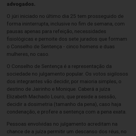
advogados.
O júri iniciado no último dia 25 tem prosseguido de
forma ininterrupta, inclusive no fim de semana, com
pausas apenas para refeição, necessidades
fisiológicas e pernoite dos sete jurados que formam
o Conselho de Sentença - cinco homens e duas
mulheres, no caso.
O Conselho de Sentença é a representação da
sociedade no julgamento popular. Os votos sigilosos
dos integrantes vão decidir, por maioria simples, o
destino de Jairinho e Monique. Caberá a juíza
Elizabeth Machado Louro, que preside a sessão,
decidir a dosimetria (tamanho da pena), caso haja
condenação, e profere a sentença com a pena exata.
Pessoas envolvidas no julgamento acreditam na
chance de a juíza permitir um descanso dos réus, no