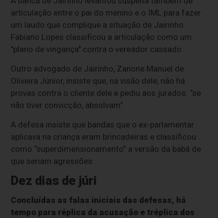
A banca de Jairinho levantou suspeita também de
articulação entre o pai do menino e o IML para fazer
um laudo que complique a situação de Jairinho.
Fabiano Lopes classificou a articulação como um
"plano de vingança" contra o vereador cassado.
Outro advogado de Jairinho, Zanone Manuel de
Oliveira Júnior, insiste que, na visão dele, não há
provas contra o cliente dele e pediu aos jurados: “se
não tiver convicção, absolvam”.
A defesa insiste que bandas que o ex-parlamentar
aplicava na criança eram brincadeiras e classificou
como “superdimensionamento” a versão da babá de
que seriam agressões.
Dez dias de júri
Concluídas as falas iniciais das defesas, há
tempo para réplica da acusação e tréplica dos