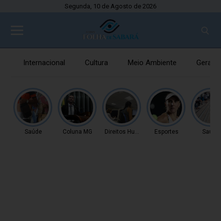
Segunda, 10 de Agosto de 2026
Internacional
Cultura
Meio Ambiente
Gerais
Saúde
Coluna MG
Direitos Humanos
Esportes
Saúde