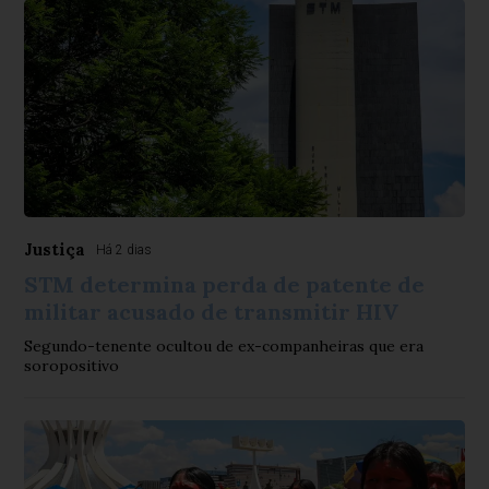
Justiça
Há 2 dias
STM determina perda de patente de
militar acusado de transmitir HIV
Segundo-tenente ocultou de ex-companheiras que era
soropositivo