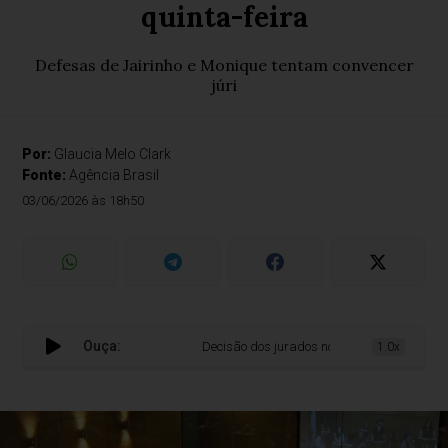
quinta-feira
Defesas de Jairinho e Monique tentam convencer
júri
Por:
Glaucia Melo Clark
Fonte:
Agência Brasil
03/06/2026 às 18h50
Ouça:
Decisão dos jurados no caso Henry Borel deve sa
1.0x