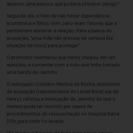
abusivo, uma pessoa que poderia oferecer perigo.”
Segundo ele, o fato de não haver dependência
econômica e filhos com Jairo eram fatores que a
permitiriam encerrar a relação. Para a banca de
acusação, "uma mãe não precisa ter certeza [de
situação de risco] para proteger".
O promotor relembrou que Henry chegou, em um
episódio, a comentar com a mãe que tinha tomado
uma banda de Jairinho.
O advogado Cristiano Medina da Rocha, assistente
de acusação (representante de Leniel Borel, pai de
Henry), refutou a insinuação de Jairinho de que o
menino pode ter morrido por causa de
procedimentos de ressuscitação no hospital Barra
D’Or, para onde foi levado.