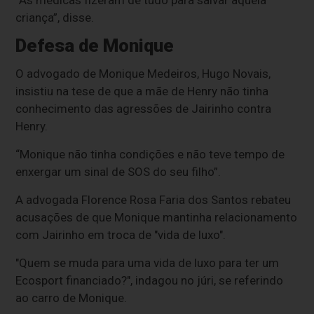
“As médicas fizeram de tudo para salvar aquela
criança”, disse.
Defesa de Monique
O advogado de Monique Medeiros, Hugo Novais,
insistiu na tese de que a mãe de Henry não tinha
conhecimento das agressões de Jairinho contra
Henry.
“Monique não tinha condições e não teve tempo de
enxergar um sinal de SOS do seu filho”.
A advogada Florence Rosa Faria dos Santos rebateu
acusações de que Monique mantinha relacionamento
com Jairinho em troca de "vida de luxo".
"Quem se muda para uma vida de luxo para ter um
Ecosport financiado?", indagou no júri, se referindo
ao carro de Monique.