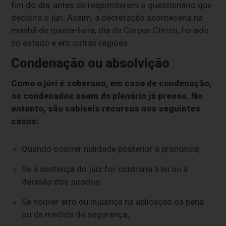
fim do dia, antes de responderem o questionário que
decidirá o júri. Assim, a decretação aconteceria na
manhã de quinta-feira, dia de Corpus Christi, feriado
no estado e em outras regiões.
Condenação ou absolvição
Como o júri é soberano, em caso de condenação,
os condenados saem do plenário já presos. No
entanto, são cabíveis recursos nos seguintes
casos:
Quando ocorrer nulidade posterior à pronúncia;
Se a sentença do juiz for contrária à lei ou à
decisão dos jurados;
Se houver erro ou injustiça na aplicação da pena
ou da medida de segurança;