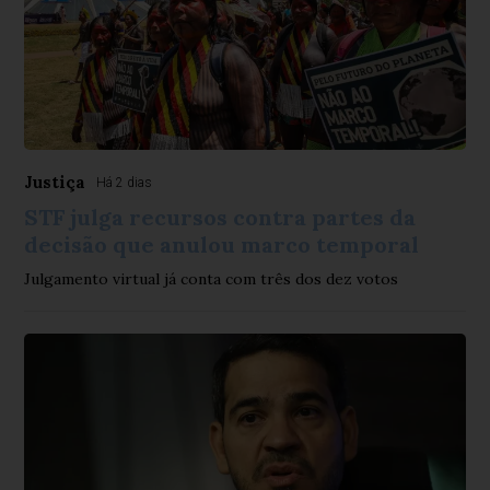
Justiça
Há 2 dias
STF julga recursos contra partes da
decisão que anulou marco temporal
Julgamento virtual já conta com três dos dez votos