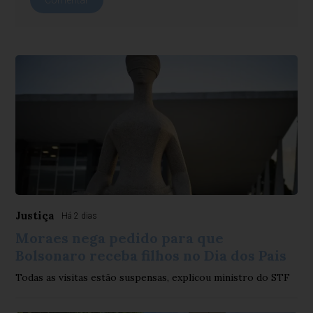
Comentar
Justiça
Há 2 dias
Moraes nega pedido para que
Bolsonaro receba filhos no Dia dos Pais
Todas as visitas estão suspensas, explicou ministro do STF