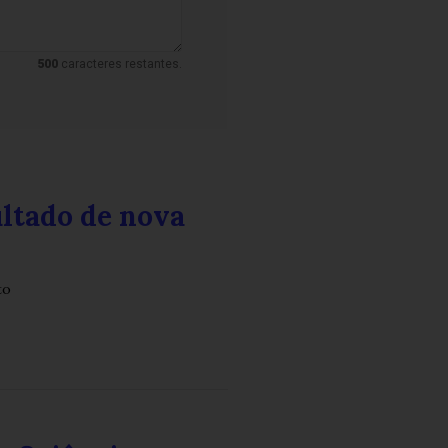
500
caracteres restantes.
ultado de nova
to