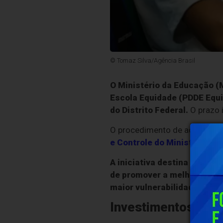
© Tomaz Silva/Agência Brasil
O Ministério da Educação (
Escola Equidade (PDDE Equi
do Distrito Federal.
O prazo i
O procedimento de adesão deve
e Controle do Ministério d
A iniciativa destina recurs
de promover a melhoria das 
maior vulnerabilidade socia
Investimentos