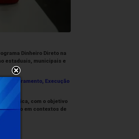
rograma Dinheiro Direto na
o estaduais, municipais e
e Monitoramento, Execução
ação básica, com o objetivo
 do ensino em contextos de