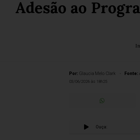
Adesão ao Progra
I
Por:
Glaucia Melo Clark
Fonte:
03/06/2026 às 18h25
Ouça: