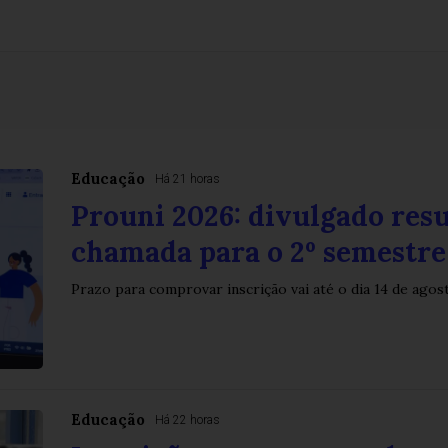
Educação
Há 21 horas
Prouni 2026: divulgado res
chamada para o 2º semestre
Prazo para comprovar inscrição vai até o dia 14 de agos
Educação
Há 22 horas