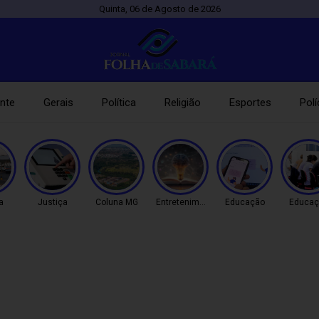
Quinta, 06 de Agosto de 2026
nte
Gerais
Política
Religião
Esportes
Polí
a
Justiça
Coluna MG
Entretenimento
Educação
Educaç