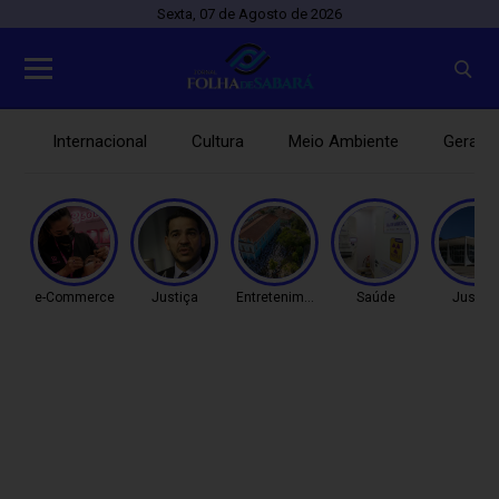
Sexta, 07 de Agosto de 2026
Internacional
Cultura
Meio Ambiente
Gerais
e-Commerce
Justiça
Entretenimento
Saúde
Justiç