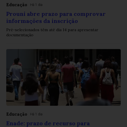
Educação
Há 1 dia
Prouni abre prazo para comprovar
informações da inscrição
Pré-selecionados têm até dia 14 para apresentar
documentação
Educação
Há 1 dia
Enade: prazo de recurso para