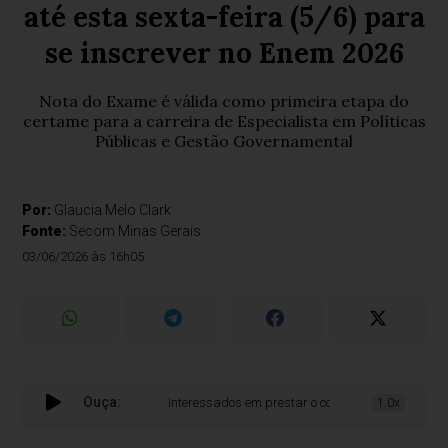
até esta sexta-feira (5/6) para
se inscrever no Enem 2026
Nota do Exame é válida como primeira etapa do
certame para a carreira de Especialista em Políticas
Públicas e Gestão Governamental
Por:
Glaucia Melo Clark
Fonte:
Secom Minas Gerais
03/06/2026 às 16h05
Ouça:
Interessados em prestar o concurso público da FJP tê
1.0x