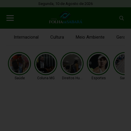
Segunda, 10 de Agosto de 2026
Internacional
Cultura
Meio Ambiente
Gerais
Saúde
Coluna MG
Direitos Humanos
Esportes
Saúde