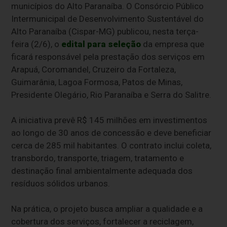
municípios do Alto Paranaíba. O Consórcio Público
Intermunicipal de Desenvolvimento Sustentável do
Alto Paranaíba (Cispar-MG) publicou, nesta terça-
feira (2/6), o
edital para seleção
da empresa que
ficará responsável pela prestação dos serviços em
Arapuá, Coromandel, Cruzeiro da Fortaleza,
Guimarânia, Lagoa Formosa, Patos de Minas,
Presidente Olegário, Rio Paranaíba e Serra do Salitre.
A iniciativa prevê R$ 145 milhões em investimentos
ao longo de 30 anos de concessão e deve beneficiar
cerca de 285 mil habitantes. O contrato inclui coleta,
transbordo, transporte, triagem, tratamento e
destinação final ambientalmente adequada dos
resíduos sólidos urbanos.
Na prática, o projeto busca ampliar a qualidade e a
cobertura dos serviços, fortalecer a reciclagem,