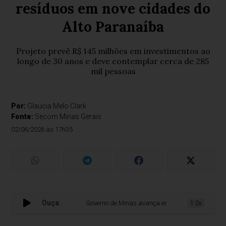
resíduos em nove cidades do
Alto Paranaíba
Projeto prevê R$ 145 milhões em investimentos ao
longo de 30 anos e deve contemplar cerca de 285
mil pessoas
Por:
Glaucia Melo Clark
Fonte:
Secom Minas Gerais
02/06/2026 às 17h35
Ouça:
Governo de Minas avança em concessão para manejo
1.0x