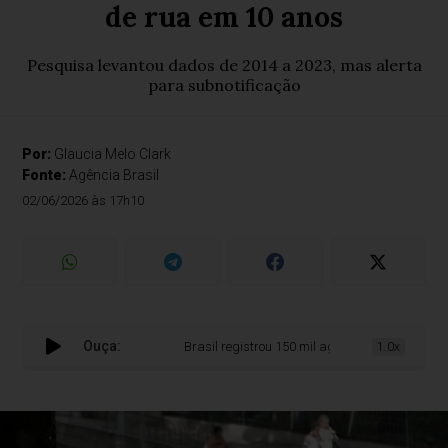
de rua em 10 anos
Pesquisa levantou dados de 2014 a 2023, mas alerta
para subnotificação
Por:
Glaucia Melo Clark
Fonte:
Agência Brasil
02/06/2026 às 17h10
Ouça:
Brasil registrou 150 mil agressões contra popu
1.0x