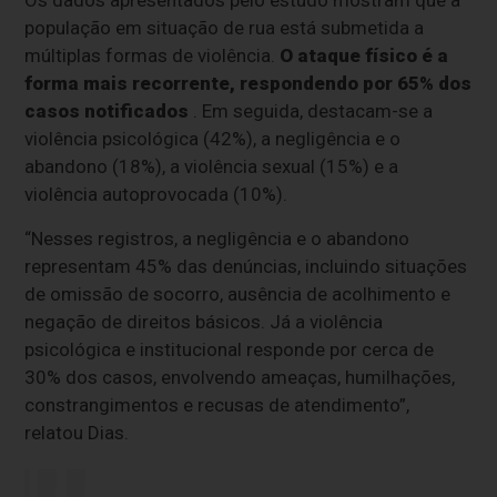
Os dados apresentados pelo estudo mostram que a
população em situação de rua está submetida a
múltiplas formas de violência.
O ataque físico é a
forma mais recorrente, respondendo por 65% dos
casos notificados
. Em seguida, destacam-se a
violência psicológica (42%), a negligência e o
abandono (18%), a violência sexual (15%) e a
violência autoprovocada (10%).
“Nesses registros, a negligência e o abandono
representam 45% das denúncias, incluindo situações
de omissão de socorro, ausência de acolhimento e
negação de direitos básicos. Já a violência
psicológica e institucional responde por cerca de
30% dos casos, envolvendo ameaças, humilhações,
constrangimentos e recusas de atendimento”,
relatou Dias.