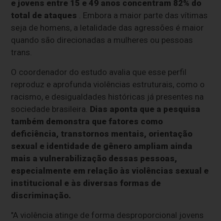
e jovens entre 15 e 49 anos concentram 82% do
total de ataques
. Embora a maior parte das vítimas
seja de homens, a letalidade das agressões é maior
quando são direcionadas a mulheres ou pessoas
trans.
O coordenador do estudo avalia que esse perfil
reproduz e aprofunda violências estruturais, como o
racismo, e desigualdades históricas já presentes na
sociedade brasileira.
Dias aponta que a pesquisa
também demonstra que fatores como
deficiência, transtornos mentais, orientação
sexual e identidade de gênero ampliam ainda
mais a vulnerabilização dessas pessoas,
especialmente em relação às violências sexual e
institucional e às diversas formas de
discriminação.
"A violência atinge de forma desproporcional jovens