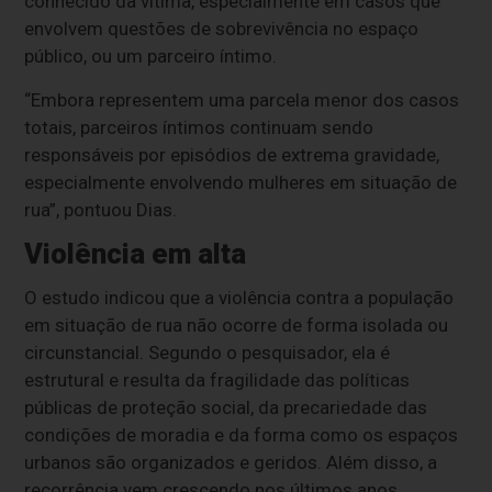
conhecido da vítima, especialmente em casos que
envolvem questões de sobrevivência no espaço
público, ou um parceiro íntimo.
“Embora representem uma parcela menor dos casos
totais, parceiros íntimos continuam sendo
responsáveis por episódios de extrema gravidade,
especialmente envolvendo mulheres em situação de
rua”, pontuou Dias.
Violência em alta
O estudo indicou que a violência contra a população
em situação de rua não ocorre de forma isolada ou
circunstancial. Segundo o pesquisador, ela é
estrutural e resulta da fragilidade das políticas
públicas de proteção social, da precariedade das
condições de moradia e da forma como os espaços
urbanos são organizados e geridos. Além disso, a
recorrência vem crescendo nos últimos anos.