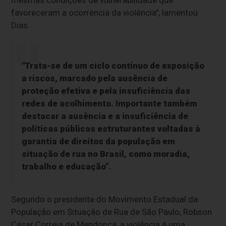
mesmas condições de vulnerabilidade que
favoreceram a ocorrência da violência", lamentou
Dias.
"Trata-se de um ciclo contínuo de exposição
a riscos, marcado pela ausência de
proteção efetiva e pela insuficiência das
redes de acolhimento. Importante também
destacar a ausência e a insuficiência de
políticas públicas estruturantes voltadas à
garantia de direitos da população em
situação de rua no Brasil, como moradia,
trabalho e educação”.
Segundo o presidente do Movimento Estadual da
População em Situação de Rua de São Paulo, Robson
César Correia de Mendonça, a violência é uma