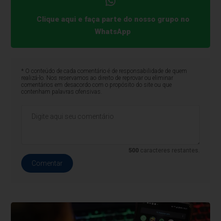
Clique aqui e faça parte do nosso grupo no
WhatsApp
* O conteúdo de cada comentário é de responsabilidade de quem
realizá-lo. Nos reservamos ao direito de reprovar ou eliminar
comentários em desacordo com o propósito do site ou que
contenham palavras ofensivas.
500
caracteres restantes.
Comentar