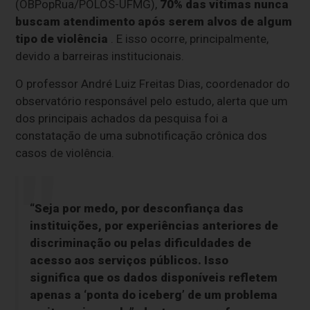
(OBPopRua/POLOS-UFMG),
70% das vítimas nunca
buscam atendimento após serem alvos de algum
tipo de violência
. E isso ocorre, principalmente,
devido a barreiras institucionais.
O professor André Luiz Freitas Dias, coordenador do
observatório responsável pelo estudo, alerta que um
dos principais achados da pesquisa foi a
constatação de uma subnotificação crônica dos
casos de violência.
“Seja por medo, por desconfiança das
instituições, por experiências anteriores de
discriminação ou pelas dificuldades de
acesso aos serviços públicos. Isso
significa que os dados disponíveis refletem
apenas a ‘ponta do iceberg’ de um problema