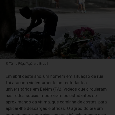
© Tânia Rêgo/Agência Brasil
Em abril deste ano, um homem em situação de rua
foi atacado violentamente por estudantes
universitários em Belém (PA). Vídeos que circularam
nas redes sociais mostraram os estudantes se
aproximando da vítima, que caminha de costas, para
aplicar-lhe descargas elétricas. O agredido era um
homem negro, que vive nas ruas há pelo menos seis