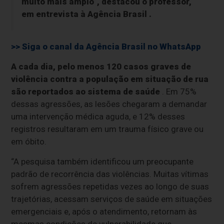
muito mais amplo”, destacou o professor,
em entrevista à
Agência Brasil
.
>> Siga o canal da
Agência Brasil
no WhatsApp
A cada dia, pelo menos 120 casos graves de
violência contra a população em situação de rua
são reportados ao sistema de saúde
. Em 75%
dessas agressões, as lesões chegaram a demandar
uma intervenção médica aguda, e 12% desses
registros resultaram em um trauma físico grave ou
em óbito.
“A pesquisa também identificou um preocupante
padrão de recorrência das violências. Muitas vítimas
sofrem agressões repetidas vezes ao longo de suas
trajetórias, acessam serviços de saúde em situações
emergenciais e, após o atendimento, retornam às