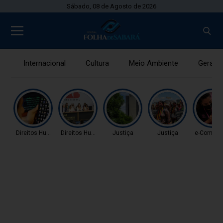
Sábado, 08 de Agosto de 2026
Internacional
Cultura
Meio Ambiente
Gerais
Direitos Humanos
Direitos Humanos
Justiça
Justiça
e-Comme