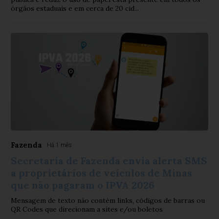
órgãos estaduais e em cerca de 20 cid...
Fazenda
Há 1 mês
Secretaria de Fazenda envia alerta SMS
a proprietários de veículos de Minas
que não pagaram o IPVA 2026
Mensagem de texto não contém links, códigos de barras ou
QR Codes que direcionam a sites e/ou boletos