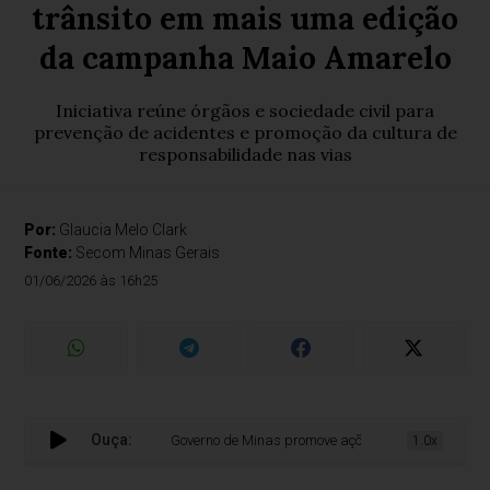
trânsito em mais uma edição
da campanha Maio Amarelo
Iniciativa reúne órgãos e sociedade civil para
prevenção de acidentes e promoção da cultura de
responsabilidade nas vias
Por:
Glaucia Melo Clark
Fonte:
Secom Minas Gerais
01/06/2026 às 16h25
Ouça:
Governo de Minas promove ações de conscientização n
1.0x