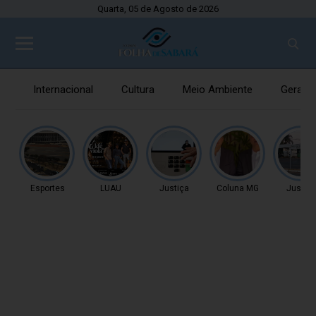
Quarta, 05 de Agosto de 2026
Internacional
Cultura
Meio Ambiente
Gerais
Esportes
LUAU
Justiça
Coluna MG
Justiç