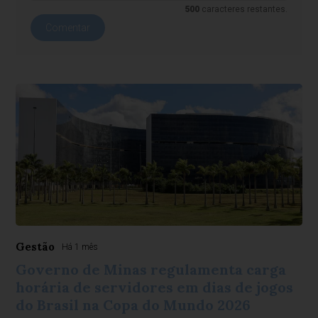
500
caracteres restantes.
Comentar
Gestão
Há 1 mês
Governo de Minas regulamenta carga
horária de servidores em dias de jogos
do Brasil na Copa do Mundo 2026