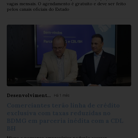
vagas mensais. O agendamento é gratuito e deve ser feito
pelos canais oficiais do Estado
Desenvolviment...
Há 1 mês
Comerciantes terão linha de crédito
exclusiva com taxas reduzidas no
BDMG em parceria inédita com a CDL
BH