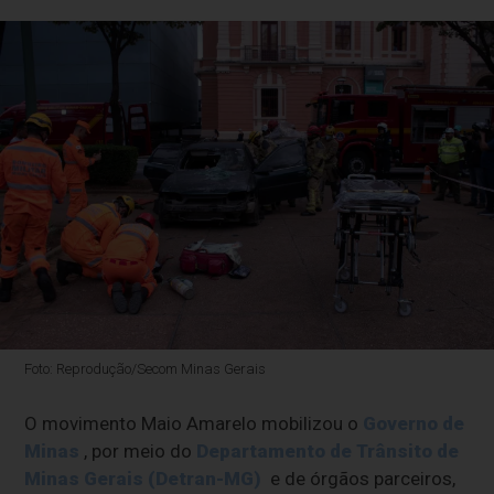
Foto: Reprodução/Secom Minas Gerais
O movimento Maio Amarelo mobilizou o
Governo de
Minas
, por meio do
Departamento de Trânsito de
Minas Gerais (Detran-MG)
e de órgãos parceiros,