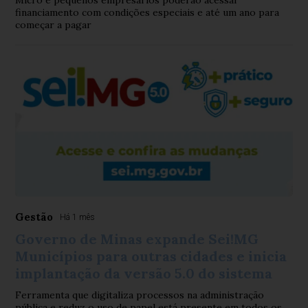
Micro e pequenos empresários poderão acessar
financiamento com condições especiais e até um ano para
começar a pagar
Gestão
Há 1 mês
Governo de Minas expande Sei!MG
Municípios para outras cidades e inicia
implantação da versão 5.0 do sistema
Ferramenta que digitaliza processos na administração
pública e reduz o uso de papel está presente em todos os