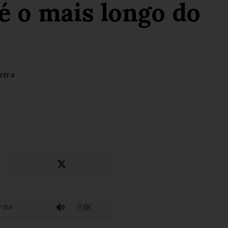
 é o mais longo do
eira
o mais longo do Rio de Janeiro
1.0x