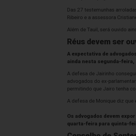
Das 27 testemunhas arroladas 
Ribeiro e a assessora Cristiane
Além de Tauil, será ouvido ai
Réus devem ser ouv
A expectativa de advogados
ainda nesta segunda-feira, 
A defesa de Jairinho consegui
advogados do ex-parlamentar, 
permitindo que Jairo tenha co
A defesa de Monique diz que 
Os advogados devem expor s
quarta-feira para quinta-fei
Conselho de Sente