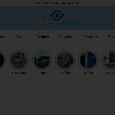
Sexta, 07 de Agosto de 2026
nte
Gerais
Política
Religião
Esportes
Polí
imento
ABANDONO
Justiça
Saúde
Saúde
Saúd