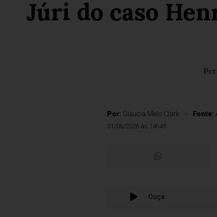
Júri do caso Henr
Per
Por:
Glaucia Melo Clark
Fonte:
01/06/2026 às 14h45
Ouça: