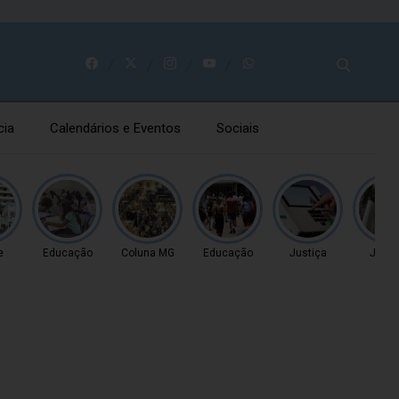
cia
Calendários e Eventos
Sociais
e
Educação
Coluna MG
Educação
Justiça
Justi