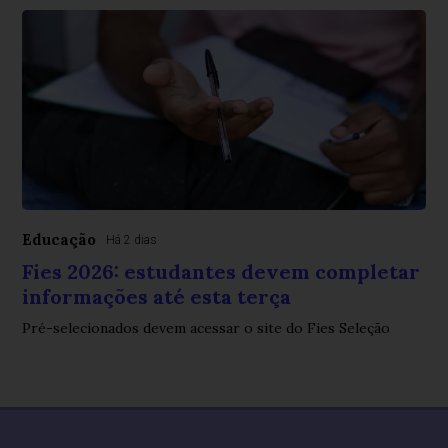
Educação
Há 2 dias
Fies 2026: estudantes devem completar
informações até esta terça
Pré-selecionados devem acessar o site do Fies Seleção