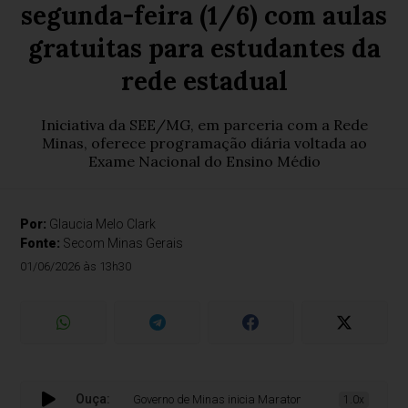
segunda-feira (1/6) com aulas
gratuitas para estudantes da
rede estadual
Iniciativa da SEE/MG, em parceria com a Rede
Minas, oferece programação diária voltada ao
Exame Nacional do Ensino Médio
Por:
Glaucia Melo Clark
Fonte:
Secom Minas Gerais
01/06/2026 às 13h30
Ouça:
Governo de Minas inicia Maratona Enem nesta segunda-fe
1.0x