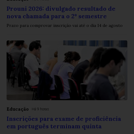
Prouni 2026: divulgado resultado de
nova chamada para o 2º semestre
Prazo para comprovar inscrição vai até o dia 14 de agosto
Educação
Há 9 horas
Inscrições para exame de proficiência
em português terminam quinta