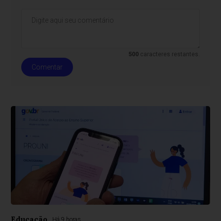
500
caracteres restantes.
Comentar
Educação
Há 9 horas