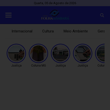
Quarta, 05 de Agosto de 2026
Internacional
Cultura
Meio Ambiente
Gerais
Justiça
Coluna MG
Justiça
Justiça
Coluna 