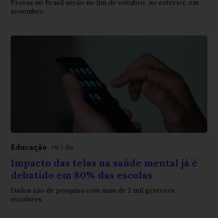
Provas no Brasil serão no fim de outubro; no exterior, em
novembro
Educação
Há 1 dia
Impacto das telas na saúde mental já é
debatido em 80% das escolas
Dados são de pesquisa com mais de 2 mil gestores
escolares