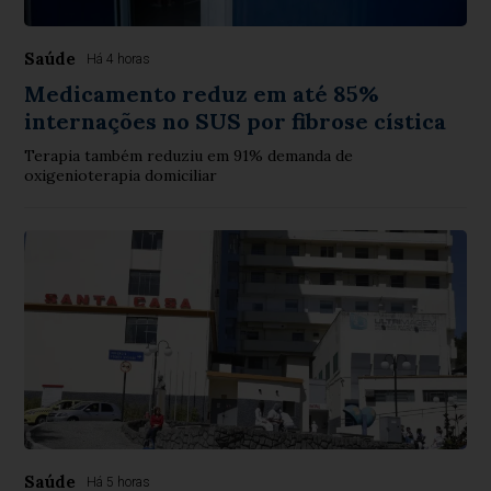
Saúde
Há 4 horas
Medicamento reduz em até 85%
internações no SUS por fibrose cística
Terapia também reduziu em 91% demanda de
oxigenioterapia domiciliar
Saúde
Há 5 horas