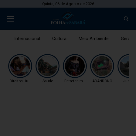
Quinta, 06 de Agosto de 2026
Internacional
Cultura
Meio Ambiente
Gerais
Direitos Humanos
Saúde
Entretenimento
ABANDONO
Justiç