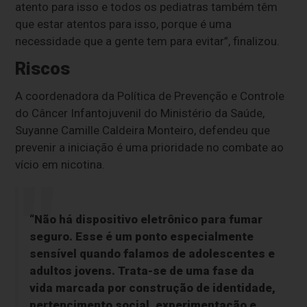
atento para isso e todos os pediatras também têm
que estar atentos para isso, porque é uma
necessidade que a gente tem para evitar”, finalizou.
Riscos
A coordenadora da Política de Prevenção e Controle
do Câncer Infantojuvenil do Ministério da Saúde,
Suyanne Camille Caldeira Monteiro, defendeu que
prevenir a iniciação é uma prioridade no combate ao
vício em nicotina.
“Não há dispositivo eletrônico para fumar
seguro. Esse é um ponto especialmente
sensível quando falamos de adolescentes e
adultos jovens. Trata-se de uma fase da
vida marcada por construção de identidade,
pertencimento social, experimentação e