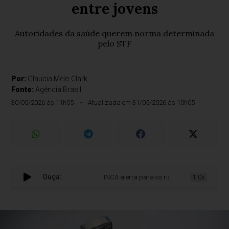
entre jovens
Autoridades da saúde querem norma determinada
pelo STF
Por:
Glaucia Melo Clark
Fonte:
Agência Brasil
30/05/2026 às 11h05
Atualizada em 31/05/2026 às 10h05
Ouça:
INCA alerta para os riscos de cigarros com sa
1.0x