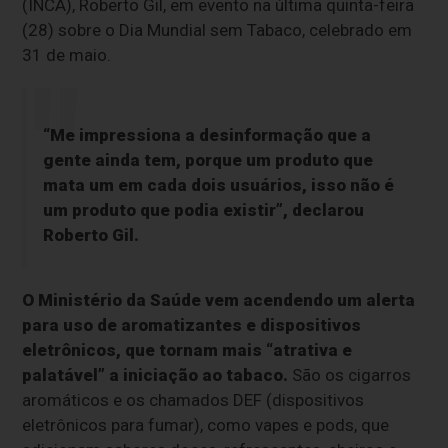
(INCA), Roberto Gil, em evento na última quinta-feira
(28) sobre o Dia Mundial sem Tabaco, celebrado em
31 de maio.
“Me impressiona a desinformação que a
gente ainda tem, porque um produto que
mata um em cada dois usuários, isso não é
um produto que podia existir”, declarou
Roberto Gil.
O Ministério da Saúde vem acendendo um alerta
para uso de aromatizantes e dispositivos
eletrônicos, que tornam mais “atrativa e
palatável” a iniciação ao tabaco.
São os cigarros
aromáticos e os chamados DEF (dispositivos
eletrônicos para fumar), como vapes e pods, que