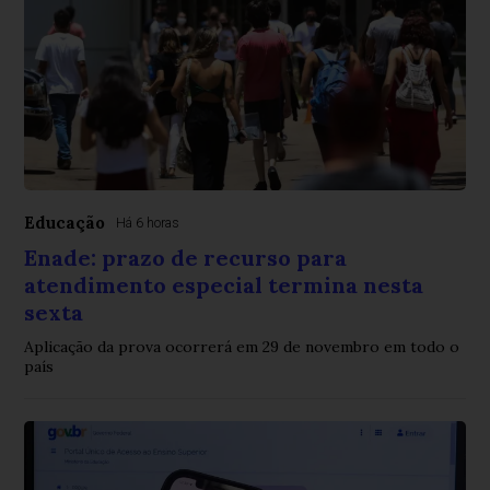
Educação
Há 6 horas
Enade: prazo de recurso para
atendimento especial termina nesta
sexta
Aplicação da prova ocorrerá em 29 de novembro em todo o
país