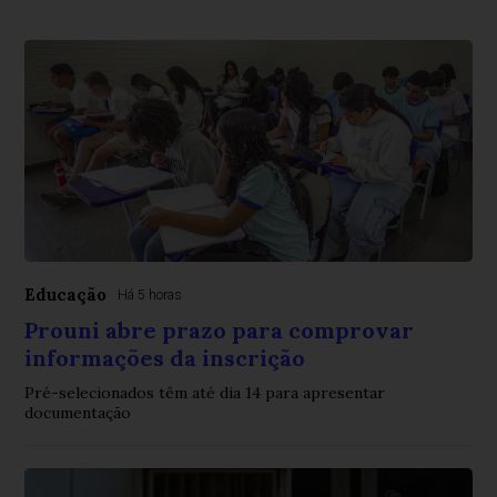
Educação
Há 5 horas
Prouni abre prazo para comprovar
informações da inscrição
Pré-selecionados têm até dia 14 para apresentar
documentação