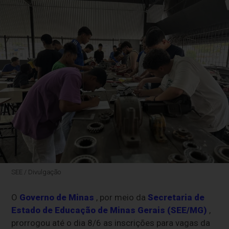
SEE / Divulgação
O
Governo de Minas
, por meio da
Secretaria de
Estado de Educação de Minas Gerais (SEE/MG)
,
prorrogou até o dia 8/6 as inscrições para vagas da