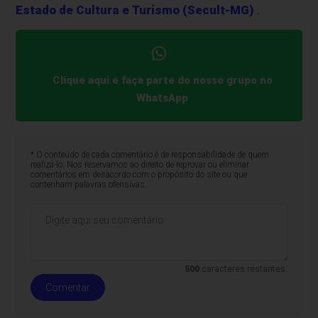
Estado de Cultura e Turismo (Secult-MG)
.
Clique aqui e faça parte do nosso grupo no
WhatsApp
* O conteúdo de cada comentário é de responsabilidade de quem
realizá-lo. Nos reservamos ao direito de reprovar ou eliminar
comentários em desacordo com o propósito do site ou que
contenham palavras ofensivas.
500
caracteres restantes.
Comentar