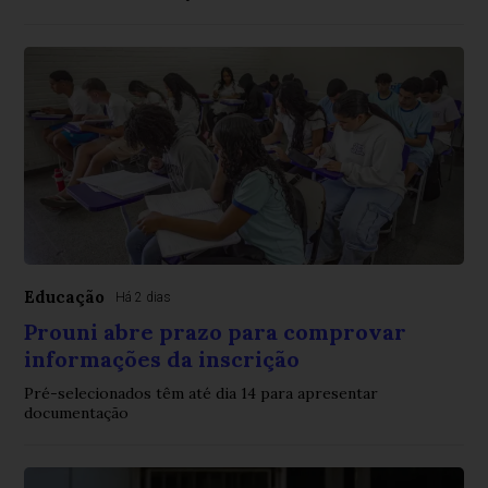
Educação
Há 2 dias
Prouni abre prazo para comprovar
informações da inscrição
Pré-selecionados têm até dia 14 para apresentar
documentação