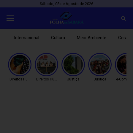
Sábado, 08 de Agosto de 2026
Internacional
Cultura
Meio Ambiente
Gerais
Direitos Humanos
Direitos Humanos
Justiça
Justiça
e-Comme