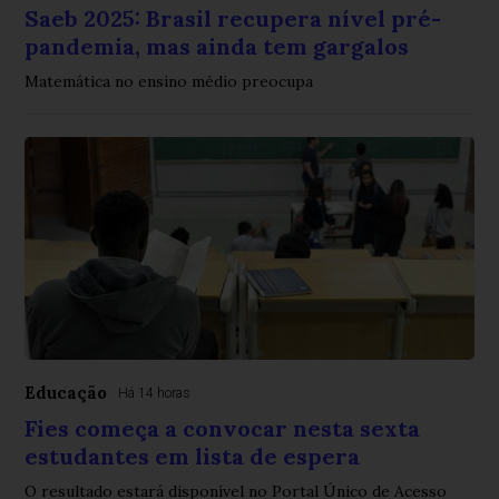
Saeb 2025: Brasil recupera nível pré-
pandemia, mas ainda tem gargalos
Matemática no ensino médio preocupa
Educação
Há 14 horas
Fies começa a convocar nesta sexta
estudantes em lista de espera
O resultado estará disponível no Portal Único de Acesso