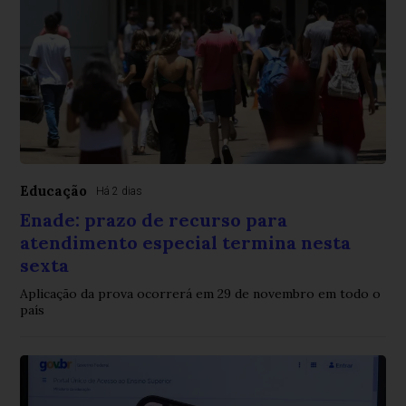
Educação
Há 2 dias
Enade: prazo de recurso para
atendimento especial termina nesta
sexta
Aplicação da prova ocorrerá em 29 de novembro em todo o
país