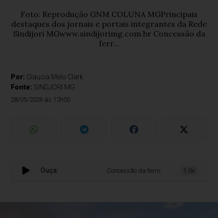
Foto: Reprodução GNM COLUNA MGPrincipais
destaques dos jornais e portais integrantes da Rede
Sindijori MGwww.sindijorimg.com.br Concessão da
ferr...
Por:
Glaucia Melo Clark
Fonte:
SINDJORI MG
28/05/2026 às 12h00
Ouça:
Concessão da ferrovia pode incluir corred
1.0x