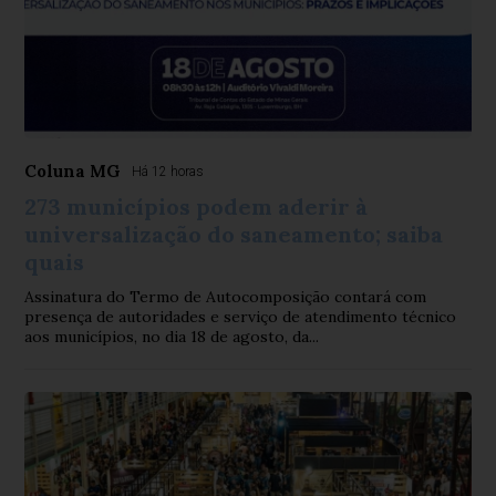
Coluna MG
Há 12 horas
273 municípios podem aderir à
universalização do saneamento; saiba
quais
Assinatura do Termo de Autocomposição contará com
presença de autoridades e serviço de atendimento técnico
aos municípios, no dia 18 de agosto, da...