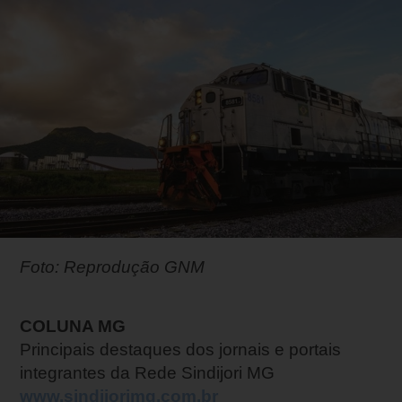
Foto: Reprodução GNM
COLUNA MG
Principais destaques dos jornais e portais
integrantes da Rede Sindijori MG
www.sindijorimg.com.br