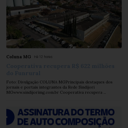
Coluna MG
Há 12 horas
Cooperativa recupera R$ 622 milhões
do Funrural
Foto: Divulgação COLUNA MGPrincipais destaques dos
jornais e portais integrantes da Rede Sindijori
MGwww.sindijorimg.com.br Cooperativa recupera ...