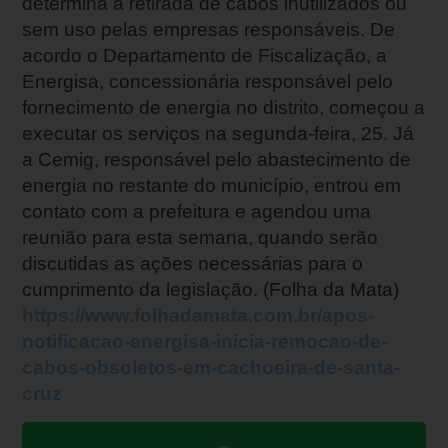
determina a retirada de cabos inutilizados ou
sem uso pelas empresas responsáveis. De
acordo o Departamento de Fiscalização, a
Energisa, concessionária responsável pelo
fornecimento de energia no distrito, começou a
executar os serviços na segunda-feira, 25. Já
a Cemig, responsável pelo abastecimento de
energia no restante do município, entrou em
contato com a prefeitura e agendou uma
reunião para esta semana, quando serão
discutidas as ações necessárias para o
cumprimento da legislação. (Folha da Mata)
https://www.folhadamata.com.br/apos-
notificacao-energisa-inicia-remocao-de-
cabos-obsoletos-em-cachoeira-de-santa-
cruz