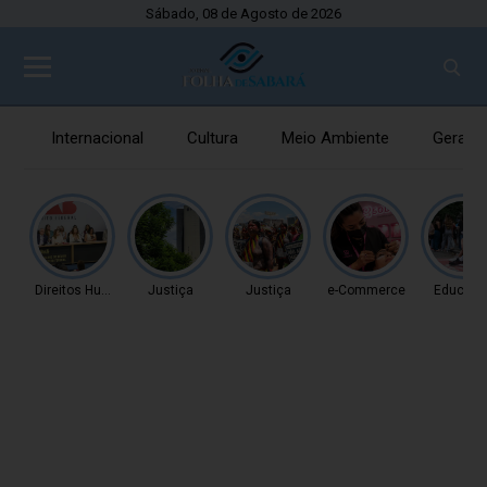
Sábado, 08 de Agosto de 2026
Internacional
Cultura
Meio Ambiente
Gerais
Direitos Humanos
Justiça
Justiça
e-Commerce
Educaç