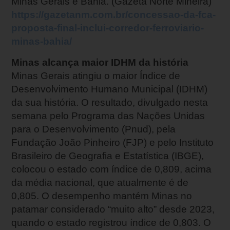
Minas Gerais e Bahia. (Gazeta Norte Mineira)
https://gazetanm.com.br/concessao-da-fca-
proposta-final-inclui-corredor-ferroviario-
minas-bahia/
Minas alcança maior IDHM da história
Minas Gerais atingiu o maior Índice de
Desenvolvimento Humano Municipal (IDHM)
da sua história. O resultado, divulgado nesta
semana pelo Programa das Nações Unidas
para o Desenvolvimento (Pnud), pela
Fundação João Pinheiro (FJP) e pelo Instituto
Brasileiro de Geografia e Estatística (IBGE),
colocou o estado com índice de 0,809, acima
da média nacional, que atualmente é de
0,805. O desempenho mantém Minas no
patamar considerado “muito alto” desde 2023,
quando o estado registrou índice de 0,803. O