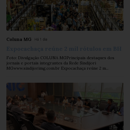
Coluna MG
Há 1 dia
Expocachaça reúne 2 mil rótulos em BH
Foto: Divulgação COLUNA MGPrincipais destaques dos
jornais e portais integrantes da Rede Sindijori
MGwww.sindijorimg.com.br Expocachaça reúne 2 m...