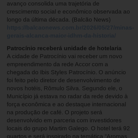
avanço consolida uma trajetória de
crescimento social e econômico observada ao
longo da última década. (Balcão News)
https://balcaonews.com.br/2026/05/27/minas-
gerais-alcanca-maior-idhm-da-historia/
Patrocínio receberá unidade de hotelaria
A cidade de Patrocínio vai receber um novo
empreendimento da rede Accor com a
chegada do Ibis Styles Patrocínio. O anúncio
foi feito pelo diretor de desenvolvimento de
novos hotéis, Rômulo Silva. Segundo ele, o
Município já estava no radar da rede devido à
força econômica e ao destaque internacional
na produção de café. O projeto será
desenvolvido em parceria com investidores
locais do grupo Martim Galego. O hotel terá 92
quartos e será inspirado na temática “Aromas