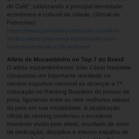
do Café”, valorizando a principal identidade
econômica e cultural da cidade. (Jornal de
Patrocínio)
https://www.jornaldepatrocinio.com/ibis-
styles-patrocinio-sera-construido-com-
investimento-de-r-35-milhoes
Atleta de Muzambinho no Top 7 do Brasil
O atleta muzambinhense Júlio César Nadalete
conquistou um importante resultado no
cenário esportivo nacional ao alcançar a 7ª
colocação no Ranking Brasileiro de provas de
pista, figurando entre os sete melhores atletas
do país em sua modalidade. A atualização
oficial do ranking confirmou o excelente
momento vivido pelo atleta, resultado de anos
de dedicação, disciplina e intenso trabalho de