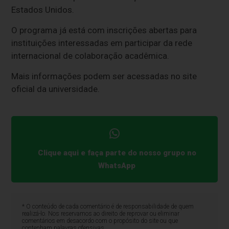
Estados Unidos.
O programa já está com inscrições abertas para
instituições interessadas em participar da rede
internacional de colaboração acadêmica.
Mais informações podem ser acessadas no site
oficial da universidade.
Clique aqui e faça parte do nosso grupo no
WhatsApp
* O conteúdo de cada comentário é de responsabilidade de quem
realizá-lo. Nos reservamos ao direito de reprovar ou eliminar
comentários em desacordo com o propósito do site ou que
contenham palavras ofensivas.