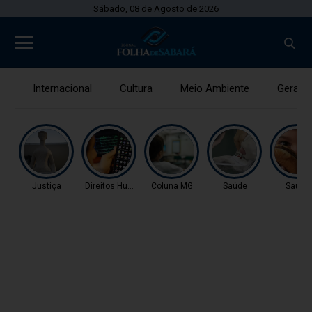
Sábado, 08 de Agosto de 2026
Internacional
Cultura
Meio Ambiente
Gerais
Justiça
Direitos Humanos
Coluna MG
Saúde
Saúde