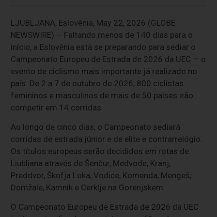
LJUBLJANA, Eslovênia, May 22, 2026 (GLOBE
NEWSWIRE) -- Faltando menos de 140 dias para o
início, a Eslovênia está se preparando para sediar o
Campeonato Europeu de Estrada de 2026 da UEC — o
evento de ciclismo mais importante já realizado no
país. De 2 a 7 de outubro de 2026, 800 ciclistas
femininos e masculinos de mais de 50 países irão
competir em 14 corridas.
Ao longo de cinco dias, o Campeonato sediará
corridas de estrada júnior e de elite e contrarrelógio.
Os títulos europeus serão decididos em rotas de
Liubliana através de Šenčur, Medvode, Kranj,
Preddvor, Škofja Loka, Vodice, Komenda, Mengeš,
Domžale, Kamnik e Cerklje na Gorenjskem.
O Campeonato Europeu de Estrada de 2026 da UEC