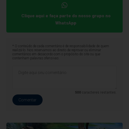
Clique aqui e faça parte do nosso grupo no
WhatsApp
* O conteúdo de cada comentário é de responsabilidade de quem
realizá-lo. Nos reservamos ao direito de reprovar ou eliminar
comentários em desacordo com o propósito do site ou que
contenham palavras ofensivas.
500
caracteres restantes.
Comentar