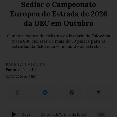
Sediar o Campeonato
Europeu de Estrada de 2026
da UEC em Outubro
O maior evento de ciclismo da história da Eslovênia
trará 800 ciclistas de mais de 50 países para as
estradas da Eslovênia — incluindo as estrelas ...
Por:
Glaucia Melo Clark
Fonte:
Agência Dino
22/05/2026 às 11h31
Ouça:
Conselho de Turismo da Eslovênia: Eslovênia Irá Sedi
1.0x