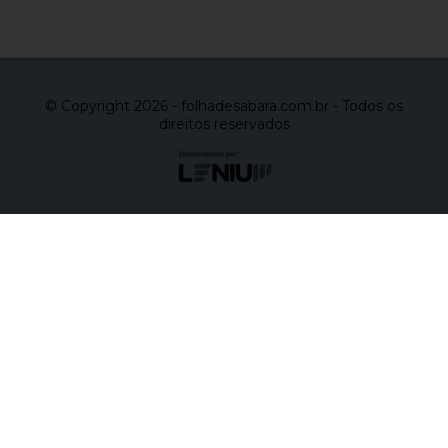
© Copyright 2026 - folhadesabara.com.br - Todos os
direitos reservados