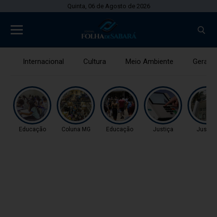
Quinta, 06 de Agosto de 2026
Internacional
Cultura
Meio Ambiente
Gerais
Educação
Coluna MG
Educação
Justiça
Justiç