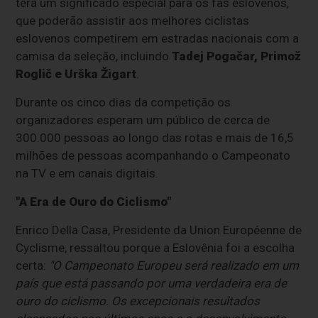
terá um significado especial para os fãs eslovenos,
que poderão assistir aos melhores ciclistas
eslovenos competirem em estradas nacionais com a
camisa da seleção, incluindo
Tadej Pogačar, Primož
Roglič e Urška Žigart
.
Durante os cinco dias da competição os
organizadores esperam um público de cerca de
300.000 pessoas ao longo das rotas e mais de 16,5
milhões de pessoas acompanhando o Campeonato
na TV e em canais digitais.
"A Era de Ouro do Ciclismo"
Enrico Della Casa, Presidente da Union Européenne de
Cyclisme, ressaltou porque a Eslovênia foi a escolha
certa:
"O Campeonato Europeu será realizado em um
país que está passando por uma verdadeira era de
ouro do ciclismo. Os excepcionais resultados