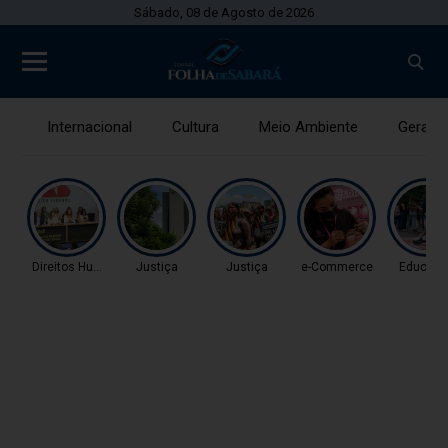
Sábado, 08 de Agosto de 2026
Internacional
Cultura
Meio Ambiente
Gerais
Direitos Humanos
Justiça
Justiça
e-Commerce
Educaç