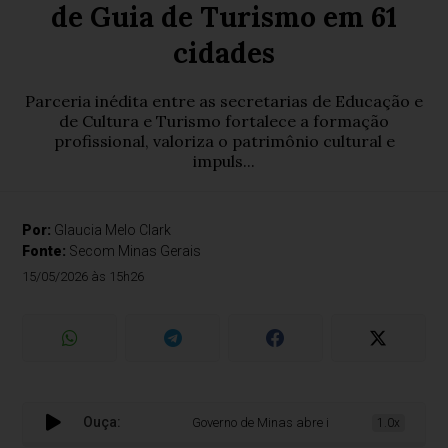
de Guia de Turismo em 61
cidades
Parceria inédita entre as secretarias de Educação e
de Cultura e Turismo fortalece a formação
profissional, valoriza o patrimônio cultural e
impuls...
Por:
Glaucia Melo Clark
Fonte:
Secom Minas Gerais
15/05/2026 às 15h26
Ouça:
Governo de Minas abre inscrições para curso té
1.0x