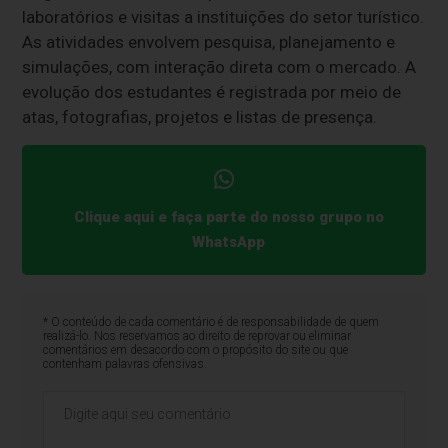
laboratórios e visitas a instituições do setor turístico.
As atividades envolvem pesquisa, planejamento e
simulações, com interação direta com o mercado. A
evolução dos estudantes é registrada por meio de
atas, fotografias, projetos e listas de presença.
Clique aqui e faça parte do nosso grupo no
WhatsApp
* O conteúdo de cada comentário é de responsabilidade de quem
realizá-lo. Nos reservamos ao direito de reprovar ou eliminar
comentários em desacordo com o propósito do site ou que
contenham palavras ofensivas.