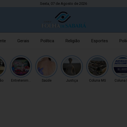
Sexta, 07 de Agosto de 2026
nte
Gerais
Política
Religião
Esportes
Polí
ão
Entretenimento
Saúde
Justiça
Coluna MG
Coluna