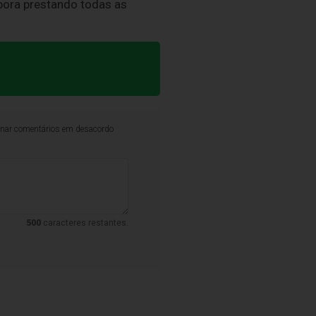
bora prestando todas as
iminar comentários em desacordo
500
caracteres restantes.