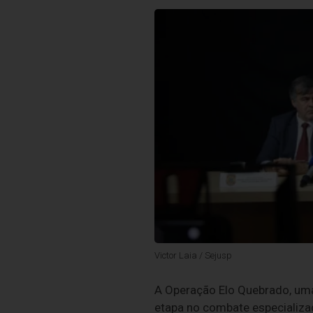
Victor Laia / Sejusp
A Operação Elo Quebrado, uma 
etapa no combate especializad