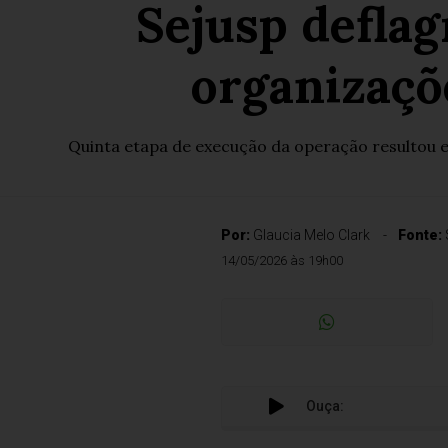
Sejusp defla
organizaçõ
Quinta etapa de execução da operação resultou e
Por:
Glaucia Melo Clark
Fonte:
14/05/2026 às 19h00
Ouça: