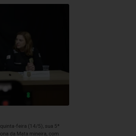
uinta-feira (14/5), sua 5ª
 Zona da Mata mineira, com