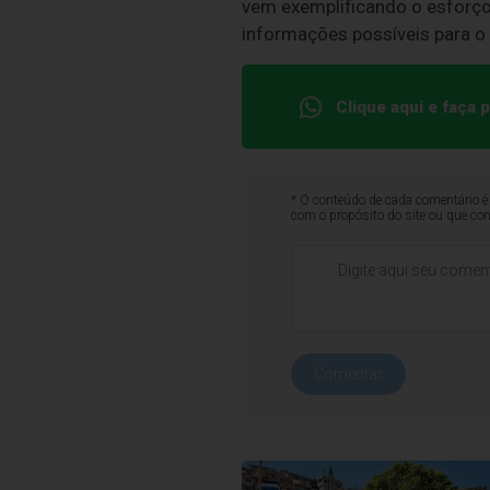
vem exemplificando o esforço 
informações possíveis para 
Clique aqui e faça
* O conteúdo de cada comentário é 
com o propósito do site ou que co
Comentar