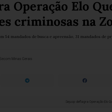
gra Operação Elo Qu
es criminosas na Z
m 54 mandados de busca e apreensão, 31 mandados de pris
Secom Minas Gerais
Sejusp deflagra Operação Elo Quebrado 