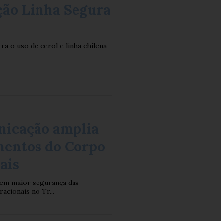
ção Linha Segura
tra o uso de cerol e linha chilena
nicação amplia
mentos do Corpo
ais
 em maior segurança das
acionais no Tr...