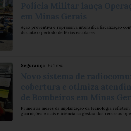
Polícia Militar lança Opera
em Minas Gerais
Ação preventiva e repressiva intensifica fiscalização con
durante o período de férias escolares
Segurança
Há 1 mês
Novo sistema de radiocomu
cobertura e otimiza atendi
de Bombeiros em Minas Ger
Primeiros meses da implantação da tecnologia refletem
guarnições e mais eficiência na gestão dos recursos oper