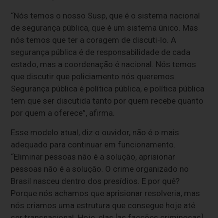
“Nós temos o nosso Susp, que é o sistema nacional
de segurança pública, que é um sistema único. Mas
nós temos que ter a coragem de discuti-lo. A
segurança pública é de responsabilidade de cada
estado, mas a coordenação é nacional. Nós temos
que discutir que policiamento nós queremos.
Segurança pública é política pública, e política pública
tem que ser discutida tanto por quem recebe quanto
por quem a oferece”, afirma.
Esse modelo atual, diz o ouvidor, não é o mais
adequado para continuar em funcionamento.
“Eliminar pessoas não é a solução, aprisionar
pessoas não é a solução. O crime organizado no
Brasil nasceu dentro dos presídios. E por quê?
Porque nós achamos que aprisionar resolveria, mas
nós criamos uma estrutura que consegue hoje até
ser transnacional. Hoje, elas [as facções criminosas]