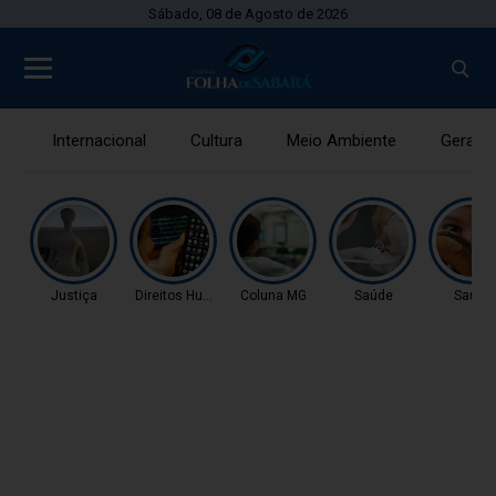
Sábado, 08 de Agosto de 2026
Internacional
Cultura
Meio Ambiente
Gerais
Justiça
Direitos Humanos
Coluna MG
Saúde
Saúde