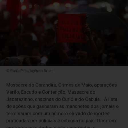
© Paulo Pinto/Agência Brasil
Massacre do Carandiru, Crimes de Maio, operações
Verão, Escudo e Contenção, Massacre do
Jacarezinho, chacinas do Curió e do Cabula… A lista
de ações que ganharam as manchetes dos jornais e
terminaram com um número elevado de mortes
praticadas por policiais é extensa no país. Ocorrem
em todos os estados e são recorrentes e