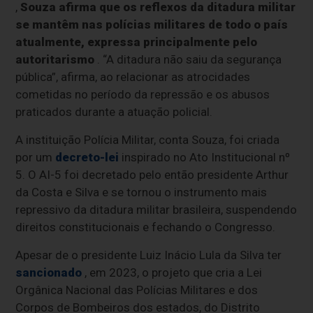
,
Souza afirma que os reflexos da ditadura militar
se mantêm nas polícias militares de todo o país
atualmente, expressa principalmente pelo
autoritarismo
. “A ditadura não saiu da segurança
pública”, afirma, ao relacionar as atrocidades
cometidas no período da repressão e os abusos
praticados durante a atuação policial.
A instituição Polícia Militar, conta Souza, foi criada
por um
decreto-lei
inspirado no Ato Institucional nº
5. O AI-5 foi decretado pelo então presidente Arthur
da Costa e Silva e se tornou o instrumento mais
repressivo da ditadura militar brasileira, suspendendo
direitos constitucionais e fechando o Congresso.
Apesar de o presidente Luiz Inácio Lula da Silva ter
sancionado
, em 2023, o projeto que cria a Lei
Orgânica Nacional das Polícias Militares e dos
Corpos de Bombeiros dos estados, do Distrito