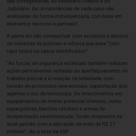
das corregedorias, do Ministério Público e do
Judiciário. As circunstâncias de cada caso são
analisadas de forma individualizada, com base em
elementos técnicos e periciais”.
A pasta diz não compactuar com excessos e desvios
de condutas de policiais e reforça que pune “com
rigor todos os casos identificados”.
“As forças de segurança estaduais também realizam
ações permanentes voltadas ao aperfeiçoamento do
trabalho policial e à redução da letalidade, com
revisão de protocolos operacionais, capacitação dos
agentes e uso de tecnologia. Os investimentos em
equipamentos de menor potencial ofensivo, como
espargidores, bastões retráteis e armas de
incapacitação neuromuscular, foram ampliados na
atual gestão, com a aplicação de mais de R$ 27
milhões”, diz a nota da SSP.