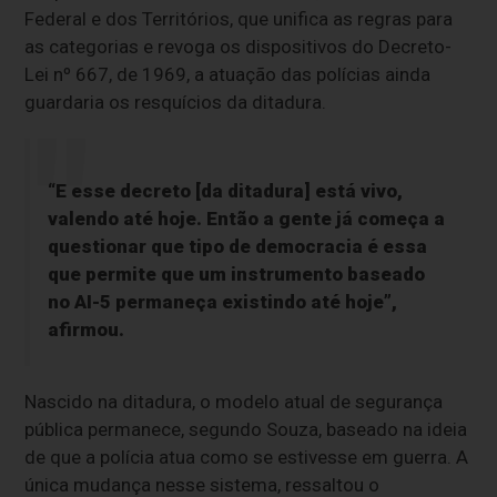
Federal e dos Territórios, que unifica as regras para
as categorias e revoga os dispositivos do Decreto-
Lei nº 667, de 1969, a atuação das polícias ainda
guardaria os resquícios da ditadura.
“E esse decreto [da ditadura] está vivo,
valendo até hoje. Então a gente já começa a
questionar que tipo de democracia é essa
que permite que um instrumento baseado
no AI-5 permaneça existindo até hoje”,
afirmou.
Nascido na ditadura, o modelo atual de segurança
pública permanece, segundo Souza, baseado na ideia
de que a polícia atua como se estivesse em guerra. A
única mudança nesse sistema, ressaltou o