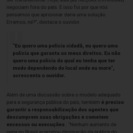
negociam fora do país. E isso foi por que nós
pensamos que aprisionar daria uma solução.
Erramos, né?”, destaca o ouvidor.
“Eu quero uma polícia cidadã, eu quero uma
polícia que garanta os meus direitos. Eu não
quero uma polícia da qual eu tenha que ter
medo dependendo do local onde eu more”,
acrescenta o ouvidor.
Além de uma discussão sobre o modelo adequado
para a segurança pública do país, também
é preciso
garantir a responsabilização dos agentes que
descumprem suas obrigações e cometem
excessos ou execuções
. “Nenhum aumento de
pena no Brasil acarretou diminuição da prática do