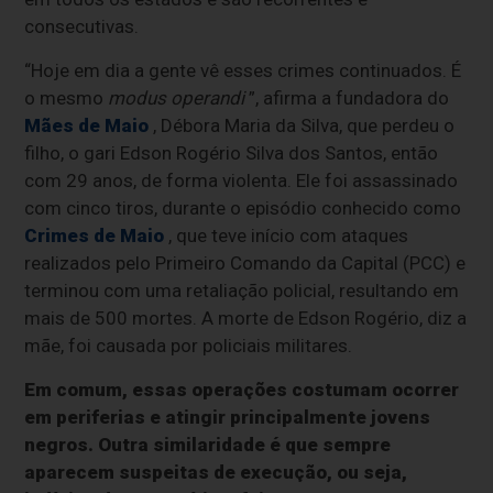
consecutivas.
“Hoje em dia a gente vê esses crimes continuados. É
o mesmo
modus operandi
”, afirma a fundadora do
Mães de Maio
, Débora Maria da Silva, que perdeu o
filho, o gari Edson Rogério Silva dos Santos, então
com 29 anos, de forma violenta. Ele foi assassinado
com cinco tiros, durante o episódio conhecido como
Crimes de Maio
, que teve início com ataques
realizados pelo Primeiro Comando da Capital (PCC) e
terminou com uma retaliação policial, resultando em
mais de 500 mortes. A morte de Edson Rogério, diz a
mãe, foi causada por policiais militares.
Em comum, essas operações costumam ocorrer
em periferias e atingir principalmente jovens
negros. Outra similaridade é que sempre
aparecem suspeitas de execução, ou seja,