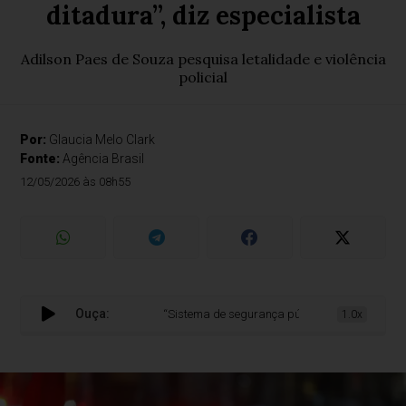
ditadura”, diz especialista
Adilson Paes de Souza pesquisa letalidade e violência
policial
Por:
Glaucia Melo Clark
Fonte:
Agência Brasil
12/05/2026 às 08h55
Ouça:
“Sistema de segurança pública é o mesmo da ditadur
1.0x