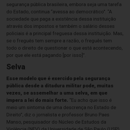
segurança pública brasileira, embora seja uma tarefa
do Estado, continua “avessa ao democrático". “A
sociedade que paga a existência dessa instituição
através dos impostos e também o salário desses
policiais é a principal freguesa dessa instituição. Mas,
se o freguês tem sempre a razão, o freguês tem
todo o direito de questionar o que está acontecendo,
por que ele está pagando [por isso]”.
Selva
Esse modelo que é exercido pela segurança
pública desde a ditadura militar pode, muitas
vezes, se assemelhar a uma selva, em que
impera a lei do mais forte.
“Eu acho que isso é
meio um sintoma de uma descrença no Estado de
Direito”, diz o jornalista e professor Bruno Paes
Manso, pesquisador do Núcleo de Estudos da
Violência (NEV) da Universidade de São Paulo (USP).