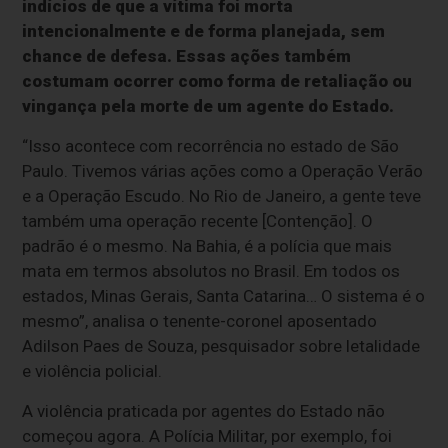
indícios de que a vítima foi morta
intencionalmente e de forma planejada, sem
chance de defesa. Essas ações também
costumam ocorrer como forma de retaliação ou
vingança pela morte de um agente do Estado.
“Isso acontece com recorrência no estado de São
Paulo. Tivemos várias ações como a Operação Verão
e a Operação Escudo. No Rio de Janeiro, a gente teve
também uma operação recente [Contenção]. O
padrão é o mesmo. Na Bahia, é a polícia que mais
mata em termos absolutos no Brasil. Em todos os
estados, Minas Gerais, Santa Catarina… O sistema é o
mesmo”, analisa o tenente-coronel aposentado
Adilson Paes de Souza, pesquisador sobre letalidade
e violência policial.
A violência praticada por agentes do Estado não
começou agora. A Polícia Militar, por exemplo, foi