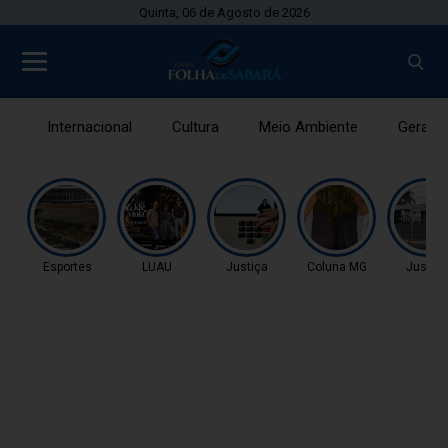
Quinta, 06 de Agosto de 2026
Internacional
Cultura
Meio Ambiente
Gerais
Esportes
LUAU
Justiça
Coluna MG
Justiç