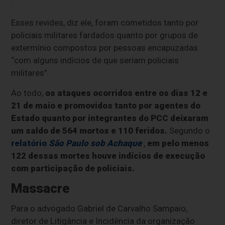
Esses revides, diz ele, foram cometidos tanto por
policiais militares fardados quanto por grupos de
extermínio compostos por pessoas encapuzadas
“com alguns indícios de que seriam policiais
militares”.
Ao todo,
os ataques ocorridos entre os dias 12 e
21 de maio e promovidos tanto por agentes do
Estado quanto por integrantes do PCC deixaram
um saldo de 564 mortos e 110 feridos.
Segundo o
relatório
São Paulo sob Achaque
,
em pelo menos
122 dessas mortes houve indícios de execução
com participação de policiais.
Massacre
Para o advogado Gabriel de Carvalho Sampaio,
diretor de Litigância e Incidência da organização