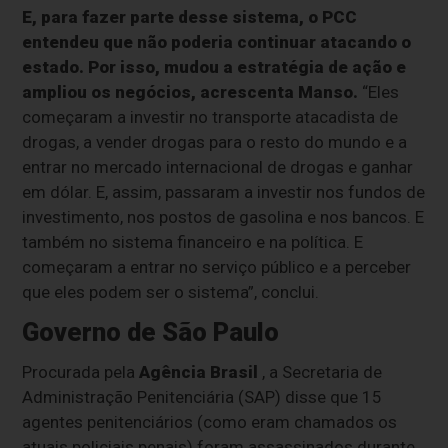
E, para fazer parte desse sistema, o PCC
entendeu que não poderia continuar atacando o
estado. Por isso, mudou a estratégia de ação e
ampliou os negócios, acrescenta Manso.
“Eles
começaram a investir no transporte atacadista de
drogas, a vender drogas para o resto do mundo e a
entrar no mercado internacional de drogas e ganhar
em dólar. E, assim, passaram a investir nos fundos de
investimento, nos postos de gasolina e nos bancos. E
também no sistema financeiro e na política. E
começaram a entrar no serviço público e a perceber
que eles podem ser o sistema”, conclui.
Governo de São Paulo
Procurada pela
Agência Brasil
, a Secretaria de
Administração Penitenciária (SAP) disse que 15
agentes penitenciários (como eram chamados os
atuais policiais penais) foram assassinados durante