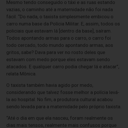
Mesmo tendo conseguido o táxi e as ruas estando
vazias, o caminho até a maternidade não foi nada
fácil. “Do nada, o taxista simplesmente embicou o
carro numa base da Polícia Militar. E, assim, todos os
policiais que estavam lá [dentro da base], saíram.
Todos apontando armas para o carro, o carro foi
todo cercado, todo mundo apontando armas, aos
gritos, sabe? Dava para ver no rosto deles que
estavam com medo porque eles estavam sendo
atacados. E qualquer carro podia chegar lá e atacar”,
relata Mônica.
O taxista também havia agido por medo,
considerando que talvez fosse melhor a polícia levá-
la ao hospital. No fim, a produtora cultural acabou
sendo levada para a maternidade pelo próprio taxista.
“Até o dia em que ela nasceu, foram realmente os
dias mais tensos, realmente mais confusos porque