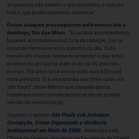
as pessoas não sabiam o que era boato, o que era
real, o que podia realmente acontecer.”
Esses ataques prosseguiram pelo menos até o
domingo, Dia das Mães.
“Eu estava acompanhando
[aqueles acontecimentos] fora da redação. Daí na
segunda-feira esse era o assunto do dia. Todo
mundo em choque, tentando entender o que tinha
acontecido, porque já eram mais de 50 policiais
mortos. Era uma coisa nunca vista, nunca [houve]
nada parecido. Era uma bomba que tinha caído em
São Paulo”, disse Manso que, naquela época,
trabalhava como jornalista policial de um grande
veículo de comunicação.
Segundo o estudo
São Paulo sob Achaque:
Corrupção, Crime Organizado e Violência
Institucional em Maio de 2006
, elaborado pela
Clínica de Direitos Humanos da Faculdade de Direito