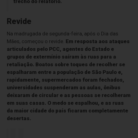
trecho do relatório.
Revide
Na madrugada de segunda-feira, após o Dia das
Mães, começou o revide.
Em resposta aos ataques
articulados pelo PCC, agentes do Estado e
grupos de extermínio saíram às ruas para a
retaliação. Boatos sobre toques de recolher se
espalharam entre a população de São Paulo e,
rapidamente, supermercados foram fechados,
universidades suspenderam as aulas, ônibus
deixaram de circular e as pessoas se recolheram
em suas casas. O medo se espalhou, e as ruas
da maior cidade do país ficaram completamente
desertas.