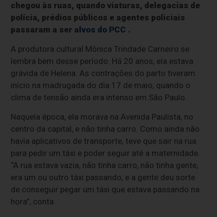
chegou às ruas, quando viaturas, delegacias de
polícia, prédios públicos e agentes policiais
passaram a ser
alvos do PCC
.
A produtora cultural Mônica Trindade Carneiro se
lembra bem desse período. Há 20 anos, ela estava
grávida de Helena. As contrações do parto tiveram
início na madrugada do dia 17 de maio, quando o
clima de tensão ainda era intenso em São Paulo.
Naquela época, ela morava na Avenida Paulista, no
centro da capital, e não tinha carro. Como ainda não
havia aplicativos de transporte, teve que sair na rua
para pedir um táxi e poder seguir até a maternidade.
“A rua estava vazia, não tinha carro, não tinha gente,
era um ou outro táxi passando, e a gente deu sorte
de conseguir pegar um táxi que estava passando na
hora”, conta.