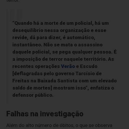
terror.”
“Quando há a morte de um policial, há um
desequilíbrio nessa organização e esse
revide, dá para dizer, é automático,
instantâneo. Não se mata o assassino
daquele policial, se pega qualquer pessoa. É
a imposição de terror naquele território. As
recentes operações
Verão
e Escudo
[deflagradas pelo governo Tarcísio de
Freitas na Baixada Santista com um elevado
saldo de mortes] mostram isso”, enfatiza o
defensor público.
Falhas na investigação
Além do alto número de óbitos, o que se observa