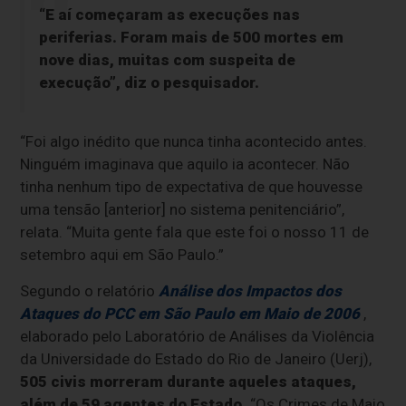
“E aí começaram as execuções nas
periferias. Foram mais de 500 mortes em
nove dias, muitas com suspeita de
execução”, diz o pesquisador.
“Foi algo inédito que nunca tinha acontecido antes.
Ninguém imaginava que aquilo ia acontecer. Não
tinha nenhum tipo de expectativa de que houvesse
uma tensão [anterior] no sistema penitenciário”,
relata. “Muita gente fala que este foi o nosso 11 de
setembro aqui em São Paulo.”
Segundo o relatório
Análise dos Impactos dos
Ataques do PCC em São Paulo em Maio de 2006
,
elaborado pelo Laboratório de Análises da Violência
da Universidade do Estado do Rio de Janeiro (Uerj),
505 civis morreram durante aqueles ataques,
além de 59 agentes do Estado.
“Os Crimes de Maio