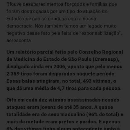
"Houve desaparecimentos forçados e famílias que
foram destroçadas por um tipo de atuação do
Estado que não se coaduna com a nossa
democracia. Nós também temos um legado muito
negativo desse fato pela falta de responsabilização”,
acrescenta.
Um relatório parcial feito pelo Conselho Regional
de Medicina do Estado de São Paulo (Cremesp),
divulgado ainda em 2006, aponta que pelo menos
2.359 tiros foram disparados naquele período.
Essas balas atingiram, no total, 493 vítimas, o
que dá uma média de 4,7 tiros para cada pessoa.
Oito em cada dez vítimas assassinadas nesses
ataques eram jovens de até 35 anos. A quase
totalidade era do sexo masculino (96% do total) e
mais da metade eram pretos e pardos. E apenas
6% das vítimas tinha algum antecedente junto à