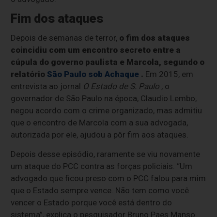
Fim dos ataques
Depois de semanas de terror,
o fim dos ataques
coincidiu com um encontro secreto entre a
cúpula do governo paulista e Marcola, segundo o
relatório
São Paulo sob Achaque
.
Em 2015, em
entrevista ao jornal
O Estado de S. Paulo
, o
governador de São Paulo na época, Claudio Lembo,
negou acordo com o crime organizado, mas admitiu
que o encontro de Marcola com a sua advogada,
autorizada por ele, ajudou a pôr fim aos ataques.
Depois desse episódio, raramente se viu novamente
um ataque do PCC contra as forças policiais. “Um
advogado que ficou preso com o PCC falou para mim
que o Estado sempre vence. Não tem como você
vencer o Estado porque você está dentro do
sistema”, explica o pesquisador Bruno Paes Manso.