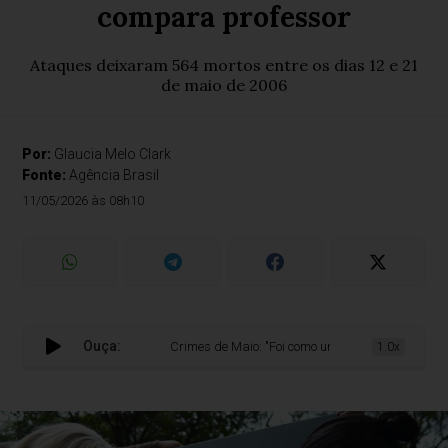
compara professor
Ataques deixaram 564 mortos entre os dias 12 e 21
de maio de 2006
Por:
Glaucia Melo Clark
Fonte:
Agência Brasil
11/05/2026 às 08h10
Ouça:
Crimes de Maio: "Foi como uma bomba que caiu em SP"
1.0x