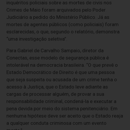
inquéritos policiais sobre as mortes de civis nos
Crimes de Maio foram arquivados pelo Poder
Judiciário a pedido do Ministério Público. Já as
mortes de agentes públicos (como policiais) foram
esclarecidas, o que, segundo o relatório, demonstra
“uma investigação seletiva”.
Para Gabriel de Carvalho Sampaio, diretor da
Conectas, esse modelo de segurança pública é
intolerável na democracia brasileira. “O que prevê o
Estado Democrático de Direito é que uma pessoa
que seja suspeita ou acusada de um crime tenha o
acesso à Justiça, que o Estado leve adiante as
cargas de processar alguém, de provar a sua
responsabilidade criminal, condená-la e executar a
pena devida por meio do sistema penitenciário. Em
nenhuma hipótese deve ser aceito que o Estado reaja
a qualquer conduta criminosa com um evento