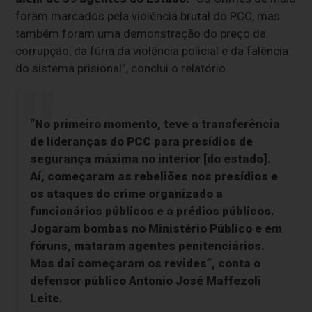
foram marcados pela violência brutal do PCC, mas
também foram uma demonstração do preço da
corrupção, da fúria da violência policial e da falência
do sistema prisional”, conclui o relatório.
“No primeiro momento, teve a transferência
de lideranças do PCC para presídios de
segurança máxima no interior [do estado].
Aí, começaram as rebeliões nos presídios e
os ataques do crime organizado a
funcionários públicos e a prédios públicos.
Jogaram bombas no Ministério Público e em
fóruns, mataram agentes penitenciários.
Mas daí começaram os revides”, conta o
defensor público Antonio José Maffezoli
Leite.