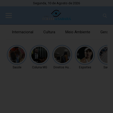
Segunda, 10 de Agosto de 2026
Internacional
Cultura
Meio Ambiente
Gerais
Saúde
Coluna MG
Direitos Humanos
Esportes
Saúde