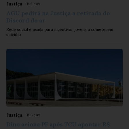
Justiça
Há 2 dias
AGU pedirá na Justiça a retirada do
Discord do ar
Rede social é usada para incentivar jovens a cometerem
suicídio
Justiça
Há 3 dias
Dino aciona PF após TCU apontar R$