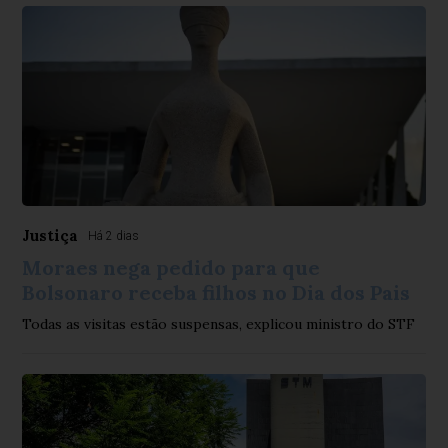
Justiça
Há 2 dias
Moraes nega pedido para que
Bolsonaro receba filhos no Dia dos Pais
Todas as visitas estão suspensas, explicou ministro do STF