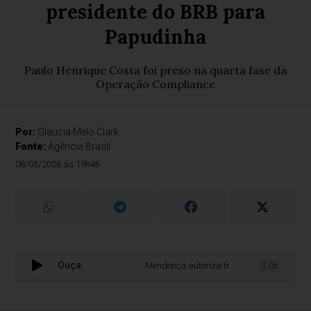
presidente do BRB para
Papudinha
Paulo Henrique Costa foi preso na quarta fase da
Operação Compliance
Por:
Glaucia Melo Clark
Fonte:
Agência Brasil
08/05/2026 às 19h46
Ouça:
Mendonça autoriza transferência de ex-pre
1.0x