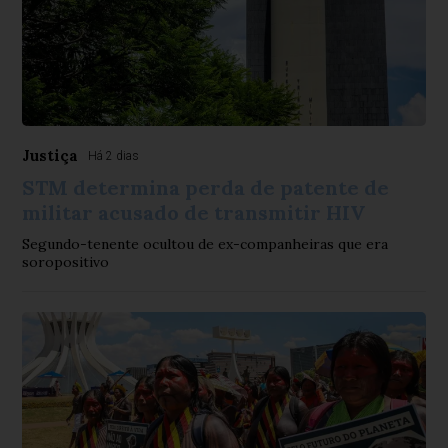
Justiça
Há 2 dias
STM determina perda de patente de
militar acusado de transmitir HIV
Segundo-tenente ocultou de ex-companheiras que era
soropositivo