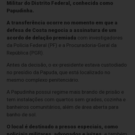
Militar do Distrito Federal, conhecida como
Papudinha.
A transferência ocorre no momento em que a
defesa de Costa negocia a assinatura de um
acordo de delação premiada
com investigadores
da Polícia Federal (PF) e a Procuradoria-Geral da
República (PGR).
Antes da decisão, o ex-presidente estava custodiado
no presídio da Papuda, que está localizado no
mesmo complexo penitenciário.
A Papudinha possui regime mais brando de prisão e
tem instalações com quartos sem grades, cozinha e
banheiros comunitários, além de área aberta para
banho de sol.
O local é destinado a presos especiais, como
policiais militares, advogados e juízes,
e também