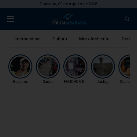
Domingo, 09 de Agosto de 2026
Internacional
Cultura
Meio Ambiente
Gerais
Esportes
Saúde
FEIJOADA DA PROPAGAN
Justiça
Direitos