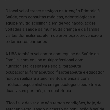
O local vai oferecer serviços de Atenção Primária à
Saúde, com consultas médicas, odontológicas e
equipe multidisciplinar, além de vacinação, ações
voltadas à saúde da mulher, da criança e da família,
visitas domiciliares, além de promoção, prevenção e
tratamentos primários.
A UBS também vai contar com equipe de Saúde da
Família, com equipe multiprofissional com
nutricionista, assistente social, terapeuta
ocupacional, farmacêutico, fisioterapeuta e educador
físico e realizará atendimentos mensais com
médicos especialistas em ginecologia e pediatria e,
duas vezes por mês, em obstetrícia.
“Fico feliz de ver que nós temos condições, hoje, de
estar universalizando o acesso da população à saúde