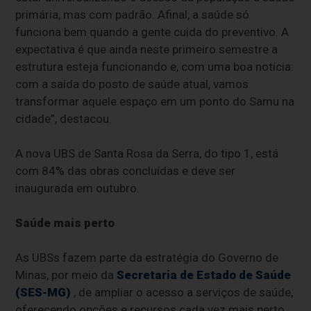
primária, mas com padrão. Afinal, a saúde só
funciona bem quando a gente cuida do preventivo. A
expectativa é que ainda neste primeiro semestre a
estrutura esteja funcionando e, com uma boa notícia:
com a saída do posto de saúde atual, vamos
transformar aquele espaço em um ponto do Samu na
cidade”, destacou.
A nova UBS de Santa Rosa da Serra, do tipo 1, está
com 84% das obras concluídas e deve ser
inaugurada em outubro.
Saúde mais perto
As UBSs fazem parte da estratégia do Governo de
Minas, por meio da
Secretaria de Estado de Saúde
(SES-MG)
, de ampliar o acesso a serviços de saúde,
oferecendo opções e recursos cada vez mais perto