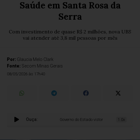
Saúde em Santa Rosa da
Serra
Com investimento de quase R$ 2 milhões, nova UBS
vai atender até 3,8 mil pessoas por mês
Por:
Glaucia Melo Clark
Fonte:
Secom Minas Gerais
08/05/2026 às 17h40
Ouça:
Governo do Estado vistoria obras de Unidade B
1.0x