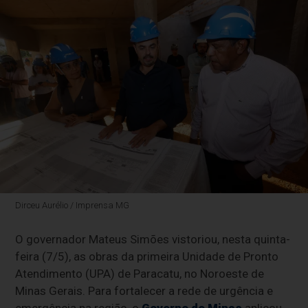
Dirceu Aurélio / Imprensa MG
O governador Mateus Simões vistoriou, nesta quinta-
feira (7/5), as obras da primeira Unidade de Pronto
Atendimento (UPA) de Paracatu, no Noroeste de
Minas Gerais. Para fortalecer a rede de urgência e
emergência na região, o
Governo de Minas
aplicou