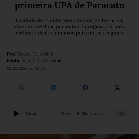
primeira UPA de Paracatu
Unidade de Pronto Atendimento 24 horas vai
atender até 9 mil pacientes da região por mês,
evitando deslocamentos para outras regiões
Por:
Glaucia Melo Clark
Fonte:
Secom Minas Gerais
08/05/2026 às 10h05
Ouça:
Governo de Minas investe R$ 5 milhões para ob
1.0x