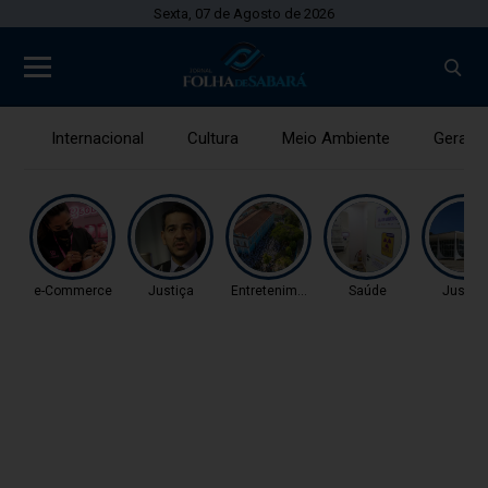
Sexta, 07 de Agosto de 2026
Internacional
Cultura
Meio Ambiente
Gerais
e-Commerce
Justiça
Entretenimento
Saúde
Justiç