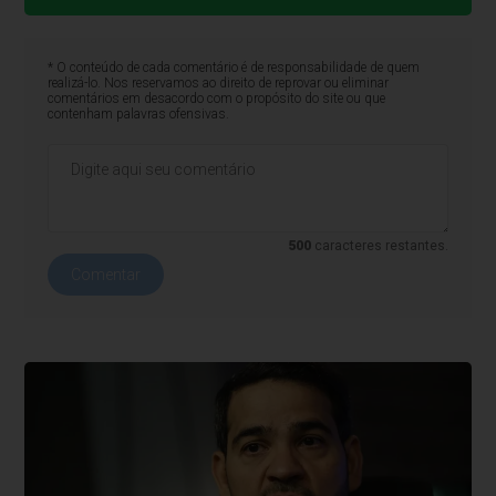
* O conteúdo de cada comentário é de responsabilidade de quem
realizá-lo. Nos reservamos ao direito de reprovar ou eliminar
comentários em desacordo com o propósito do site ou que
contenham palavras ofensivas.
500
caracteres restantes.
Comentar