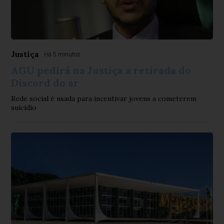
Justiça
Há 5 minutos
AGU pedirá na Justiça a retirada do
Discord do ar
Rede social é usada para incentivar jovens a cometerem
suicídio