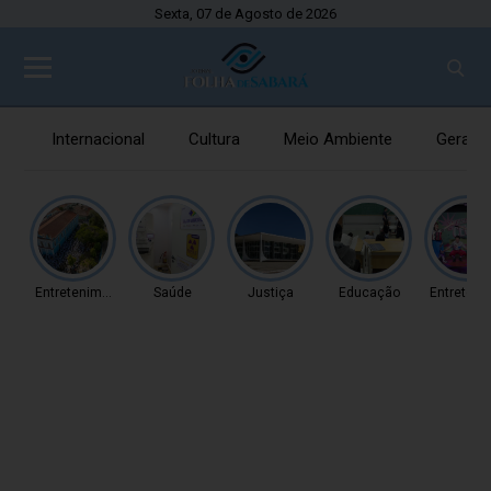
Sexta, 07 de Agosto de 2026
Internacional
Cultura
Meio Ambiente
Gerais
Entretenimento
Saúde
Justiça
Educação
Entreteni