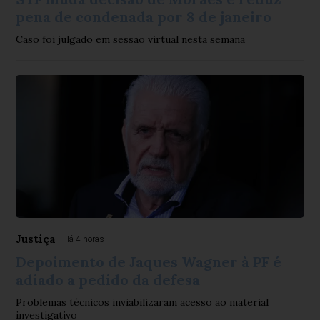
pena de condenada por 8 de janeiro
Caso foi julgado em sessão virtual nesta semana
Justiça
Há 4 horas
Depoimento de Jaques Wagner à PF é
adiado a pedido da defesa
Problemas técnicos inviabilizaram acesso ao material
investigativo