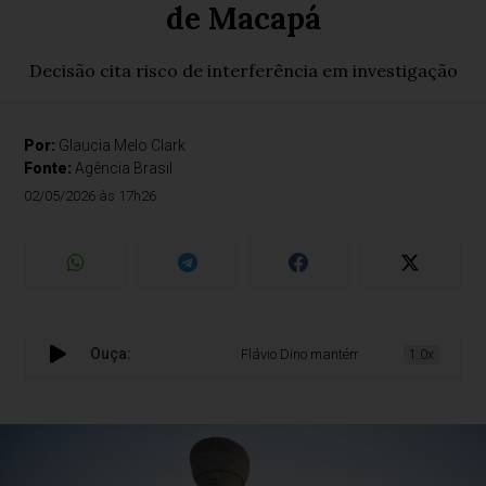
de Macapá
Decisão cita risco de interferência em investigação
Por:
Glaucia Melo Clark
Fonte:
Agência Brasil
02/05/2026 às 17h26
Ouça:
Flávio Dino mantém afastamento de vice-p
1.0x