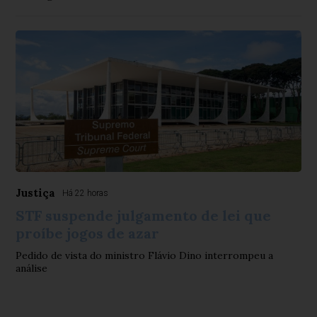
Justiça
Há 22 horas
STF suspende julgamento de lei que
proíbe jogos de azar
Pedido de vista do ministro Flávio Dino interrompeu a
análise