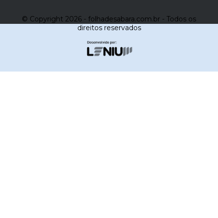
© Copyright 2026 - folhadesabara.com.br - Todos os
direitos reservados