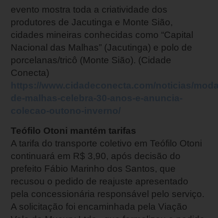
evento mostra toda a criatividade dos
produtores de Jacutinga e Monte Sião,
cidades mineiras conhecidas como “Capital
Nacional das Malhas” (Jacutinga) e polo de
porcelanas/tricô (Monte Sião). (Cidade
Conecta)
https://www.cidadeconecta.com/noticias/moda/
de-malhas-celebra-30-anos-e-anuncia-
colecao-outono-inverno/
Teófilo Otoni mantém tarifas
A tarifa do transporte coletivo em Teófilo Otoni
continuará em R$ 3,90, após decisão do
prefeito Fábio Marinho dos Santos, que
recusou o pedido de reajuste apresentado
pela concessionária responsável pelo serviço.
A solicitação foi encaminhada pela Viação