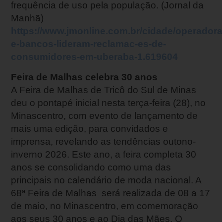
frequência de uso pela população. (Jornal da
Manhã)
https://www.jmonline.com.br/cidade/operadora
e-bancos-lideram-reclamac-es-de-
consumidores-em-uberaba-1.619604
Feira de Malhas celebra 30 anos
A Feira de Malhas de Tricô do Sul de Minas
deu o pontapé inicial nesta terça-feira (28), no
Minascentro, com evento de lançamento de
mais uma edição, para convidados e
imprensa, revelando as tendências outono-
inverno 2026. Este ano, a feira completa 30
anos se consolidando como uma das
principais no calendário de moda nacional. A
68ª Feira de Malhas será realizada de 08 a 17
de maio, no Minascentro, em comemoração
aos seus 30 anos e ao Dia das Mães. O