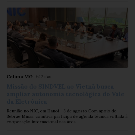
Coluna MG
Há 2 dias
Missão do SINDVEL ao Vietnã busca
ampliar autonomia tecnológica do Vale
da Eletrônica
Reunião no NIC, em Hanoi - 3 de agosto Com apoio do
Sebrae Minas, comitiva participa de agenda técnica voltada à
cooperação internacional nas área...