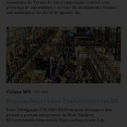
Assinatura do Termo de Autocomposição contará com
presença de autoridades e serviço de atendimento técnico
aos municípios, no dia 18 de agosto, da...
Coluna MG
Há 2 dias
Expocachaça reúne 2 mil rótulos em BH
Foto: Divulgação COLUNA MGPrincipais destaques dos
jornais e portais integrantes da Rede Sindijori
MGwww.sindijorimg.com.br Expocachaça reúne 2 m...