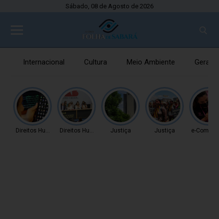
Sábado, 08 de Agosto de 2026
Internacional
Cultura
Meio Ambiente
Gerais
Direitos Humanos
Direitos Humanos
Justiça
Justiça
e-Comme