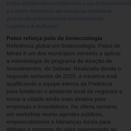
https://oliberalinconfidentes.com.br/mariana/di
e-centro-historico-de-mariana-recebem-
acoes-de-preservacao-investimento-
supera-r-2-milhoes/
Patos reforça polo de biotecnologia
Referência global em biotecnologia, Patos de
Minas é um dos municípios mineiros a aplicar
a metodologia do programa de Atração de
Investimentos, do Sebrae. Realizada desde o
segundo semestre de 2025, a iniciativa está
qualificando a equipe interna da Prefeitura
para fortalecer o ambiente local de negócios e
tornar a cidade ainda mais atrativa para
empresas e investidores. Na última semana,
um workshop reuniu agentes públicos,
empreendedores e lideranças locais para
debater a proposta de valor segmentada no