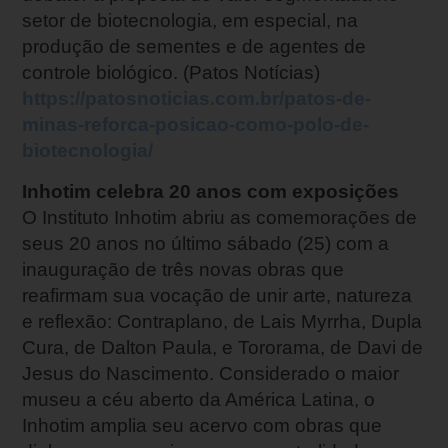
setor de biotecnologia, em especial, na
produção de sementes e de agentes de
controle biológico. (Patos Notícias)
https://patosnoticias.com.br/patos-de-
minas-reforca-posicao-como-polo-de-
biotecnologia/
Inhotim celebra 20 anos com exposições
O Instituto Inhotim abriu as comemorações de
seus 20 anos no último sábado (25) com a
inauguração de três novas obras que
reafirmam sua vocação de unir arte, natureza
e reflexão: Contraplano, de Lais Myrrha, Dupla
Cura, de Dalton Paula, e Tororama, de Davi de
Jesus do Nascimento. Considerado o maior
museu a céu aberto da América Latina, o
Inhotim amplia seu acervo com obras que