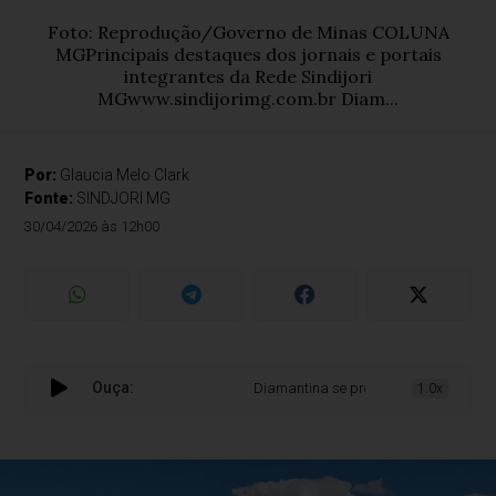
Foto: Reprodução/Governo de Minas COLUNA
MGPrincipais destaques dos jornais e portais
integrantes da Rede Sindijori
MGwww.sindijorimg.com.br Diam...
Por:
Glaucia Melo Clark
Fonte:
SINDJORI MG
30/04/2026 às 12h00
Ouça:
Diamantina se projeta nacionalmente n
1.0x