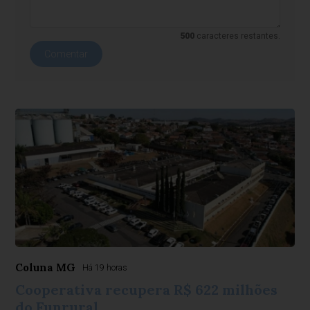
500
caracteres restantes.
Comentar
Coluna MG
Há 19 horas
Cooperativa recupera R$ 622 milhões
do Funrural