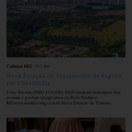
Coluna MG
Há 2 dias
Nova Estação de Tratamento de Esgoto
em Uberlândia
Foto: Secom/PMU COLUNA MGPrincipais destaques dos
jornais e portais integrantes da Rede Sindijori
MGwww.sindijorimg.com.br Nova Estação de Tratam...