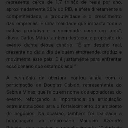
representa cerca de 1,7 trilhão de reais por ano,
aproximadamente 20% do PIB, e afeta diretamente a
competitividade, a produtividade e o crescimento
das empresas. É uma realidade que impacta toda a
cadeia produtiva e a sociedade como um todo”,
disse. Carlos Mário também destacou o propósito do
evento diante desse cenário. “É um desafio real,
presente no dia a dia de quem empreende, produz e
movimenta este país. E é justamente para enfrentar
esse cenário que estamos aqui.”
A cerimônia de abertura contou ainda com a
participação de Douglas Cabido, representante do
Sebrae Minas, que falou em nome dos apoiadores do
evento, reforçando a importância da articulação
entre instituições para o fortalecimento do ambiente
de negócios. Na ocasião, também foi realizada a
homenagem ao empresário Maurício Azeredo
Roscoe, que recebeu o reconhecimento “Cidadania