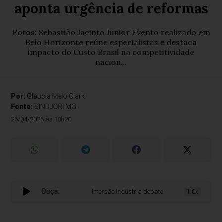
aponta urgência de reformas
Fotos: Sebastião Jacinto Junior Evento realizado em
Belo Horizonte reúne especialistas e destaca
impacto do Custo Brasil na competitividade
nacion...
Por:
Glaucia Melo Clark
Fonte:
SINDJORI MG
26/04/2026 às 10h20
Ouça:
Imersão Indústria debate desafios estruturais do 
1.0x