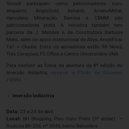
Sicoob participam como patrocinadores ouro,
enquanto AngloGold Ashanti, ArcelorMittal,
Herculano Mineração, Bemisa e CBMM são
patrocinadores prata. A iniciativa também tem
parceria da J. Mendes e da Construtora Barbosa
Mello, além de apoio institucional de Allya, AmpliFicar
1a1 + Cluube. Entre os apoiadores estão 98 News,
Três Corações, F5 Office e Centro Universitário UNA.
Para conferir as fotos da abertura da 8ª edição do
Imersão Indústria,
acesse o Flickr do Sistema
FIEMG.
Imersão Indústria
Data:
23 a 24 de abril
Local:
BH Shopping, Piso Ouro Preto (3º andar) –
Rodovia BR-356, nº 3049, bairro Belvedere