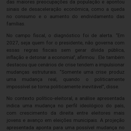
das maiores preocupações da população e apontou
sinais de desaceleração econômica, como a queda
no consumo e o aumento do endividamento das
famílias.
No campo fiscal, o diagnóstico foi de alerta. “Em
2027, seja quem for o presidente, não governa com
essas regras fiscais sem gerar dívida pública,
inflação e detonar a economia”, afirmou . Ele também
destacou que cenários de crise tendem a impulsionar
mudanças estruturais. “Somente uma crise produz
uma mudança real, quando o politicamente
impossível se torna politicamente inevitável”, disse.
No contexto político-eleitoral, a análise apresentada
indica uma mudança no perfil ideológico do país,
com crescimento da direita entre eleitores mais
jovens e avanço em eleições municipais. A projeção
apresentada aponta para uma possível mudança no