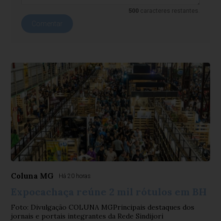
500
caracteres restantes.
Comentar
Coluna MG
Há 20 horas
Expocachaça reúne 2 mil rótulos em BH
Foto: Divulgação COLUNA MGPrincipais destaques dos
jornais e portais integrantes da Rede Sindijori