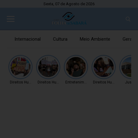
Sexta, 07 de Agosto de 2026
Internacional
Cultura
Meio Ambiente
Gerais
Direitos Humanos
Direitos Humanos
Entretenimento
Direitos Humanos
Justiç