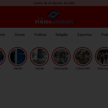
Quinta, 06 de Agosto de 2026
nte
Gerais
Política
Religião
Esportes
Polí
e
Saúde
Saúde
Educação
Coluna MG
Educaç