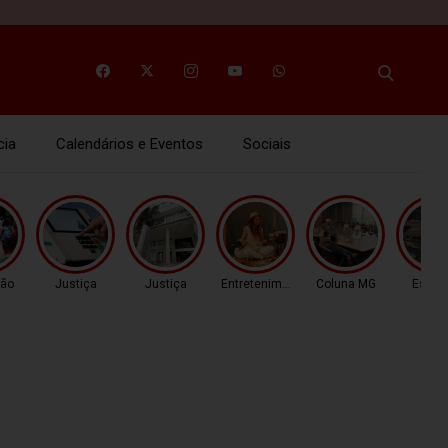
cia
Calendários e Eventos
Sociais
ão
Justiça
Justiça
Entretenimento
Coluna MG
Espor