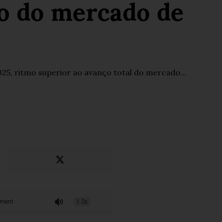
o do mercado de
5, ritmo superior ao avanço total do mercado...
do mercado de suplementos
1.0x