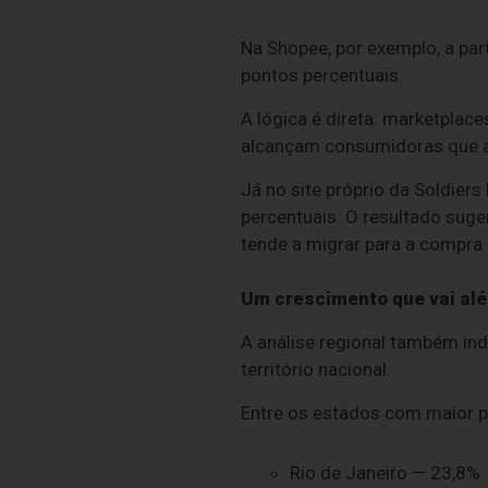
Na Shopee, por exemplo, a pa
pontos percentuais.
A lógica é direta: marketplac
alcançam consumidoras que a
Já no site próprio da Soldiers
percentuais. O resultado suge
tende a migrar para a compra
Um crescimento que vai al
A análise regional também in
território nacional.
Entre os estados com maior pa
Rio de Janeiro — 23,8%