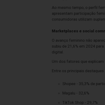
Ao mesmo tempo, o perfil fem
apresentam participação femi
consumidoras utilizam suple
Marketplaces e social com
O avanço feminino não aparece
subiu de 21,6% em 2024 para 
digital.
Um dos fatores que explicam 
Entre os principais destaques 
Shopee - 35,3% de parti
Magalu - 32,6%
TikTok Shop - 29,7%