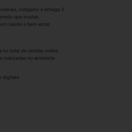
minerais, colágeno e ômega 3
erindo que muitas
com saúde e bem-estar.
 no total de vendas online
s realizadas no ambiente
digitais.