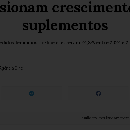
sionam cresciment
suplementos
didos femininos on-line cresceram 24,8% entre 2024 e 202
Agência Dino
Mulheres impulsionam crescimento 