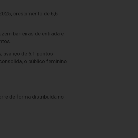
2025, crescimento de 6,6
uzem barreiras de entrada e
ntos.
%, avanço de 6,1 pontos
onsolida, o público feminino
re de forma distribuída no