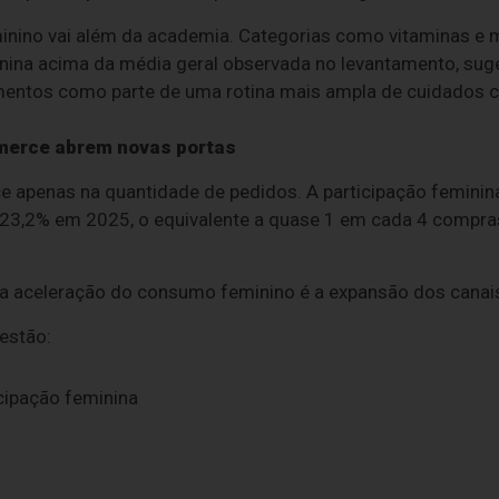
inino vai além da academia. Categorias como vitaminas e 
nina acima da média geral observada no levantamento, sug
mentos como parte de uma rotina mais ampla de cuidados 
merce abrem novas portas
 apenas na quantidade de pedidos. A participação feminina
23,2% em 2025, o equivalente a quase 1 em cada 4 compra
a aceleração do consumo feminino é a expansão dos canais 
estão:
cipação feminina