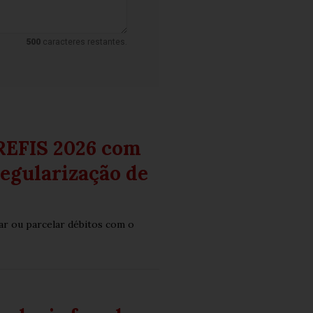
500
caracteres restantes.
 REFIS 2026 com
regularização de
ar ou parcelar débitos com o