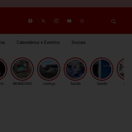
cia
Calendários e Eventos
Sociais
nimento
ABANDONO
Justiça
Saúde
Saúde
Saúd