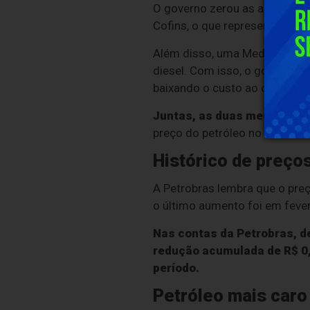
O governo zerou as alíquotas 
Cofins, o que representa corte
Além disso, uma Medida Provi
diesel. Com isso, o governo p
baixando o custo ao consumido
Juntas, as duas medidas rep
preço do petróleo no mercado
Histórico de preço
A Petrobras lembra que o preç
o último aumento foi em fever
Nas contas da Petrobras, d
redução acumulada de R$ 0,8
período.
Petróleo mais caro