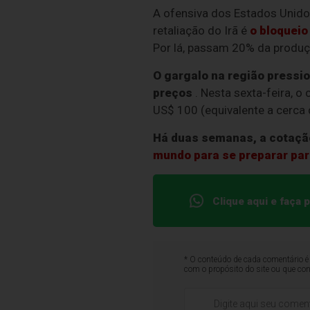
A ofensiva dos Estados Unido
retaliação do Irã é
o bloqueio
Por lá, passam 20% da produç
O gargalo na região pressio
preços
. Nesta sexta-feira, o 
US$ 100 (equivalente a cerca 
Há duas semanas, a cotação
mundo para se preparar par
Clique aqui e faça
* O conteúdo de cada comentário é 
com o propósito do site ou que co