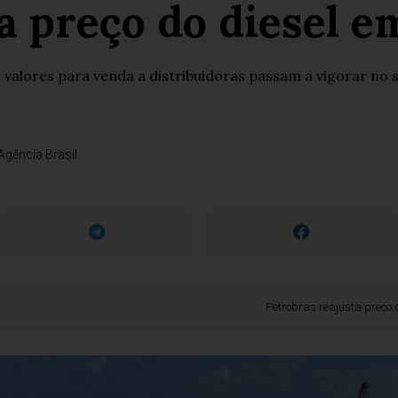
a preço do diesel em
valores para venda a distribuidoras passam a vigorar no 
Agência Brasil
Petrobras reajusta preço do diesel 