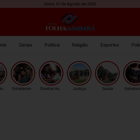
Sexta, 07 de Agosto de 2026
nte
Gerais
Política
Religião
Esportes
Polí
 Humanos
Entretenimento
Direitos Humanos
Justiça
Saúde
Entrete