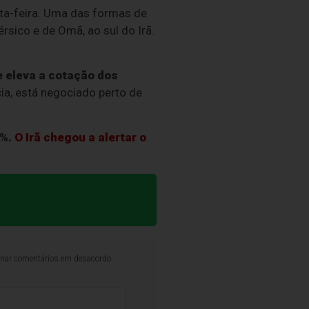
xta-feira. Uma das formas de
érsico e de Omã, ao sul do Irã.
e eleva a cotação dos
cia, está negociado perto de
%.
O Irã chegou a alertar o
iminar comentários em desacordo