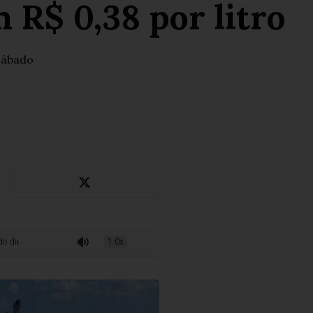
 R$ 0,38 por litro
sábado
em R$ 0,38 por litro
1.0x