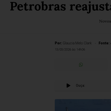
Petrobras reajust
Novos 
Por:
Glaucia Melo Clark
Fonte:
13/03/2026 às 14h06
Ouça: