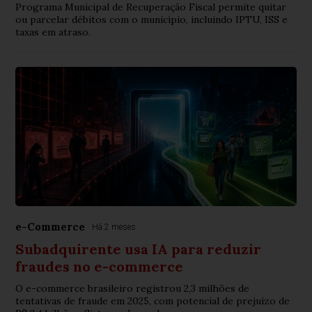
Programa Municipal de Recuperação Fiscal permite quitar
ou parcelar débitos com o município, incluindo IPTU, ISS e
taxas em atraso.
e-Commerce
Há 2 meses
Subadquirente usa IA para reduzir
fraudes no e-commerce
O e-commerce brasileiro registrou 2,3 milhões de
tentativas de fraude em 2025, com potencial de prejuízo de