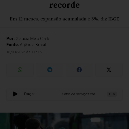
recorde
Em 12 meses, expansão acumulada é 3%, diz IBGE
Por:
Glaucia Melo Clark
Fonte:
Agência Brasil
13/03/2026 às 11h15
Ouça:
Setor de serviços cresce 0,3% em janeiro e vo
1.0x