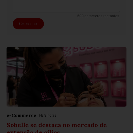
500
caracteres restantes.
Comentar
e-Commerce
Há 8 horas
Sobelle se destaca no mercado de
extensão de cílios