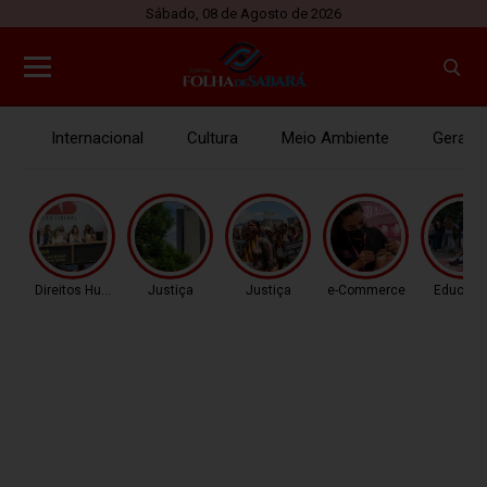
Sábado, 08 de Agosto de 2026
Internacional
Cultura
Meio Ambiente
Gerais
Direitos Humanos
Justiça
Justiça
e-Commerce
Educaç