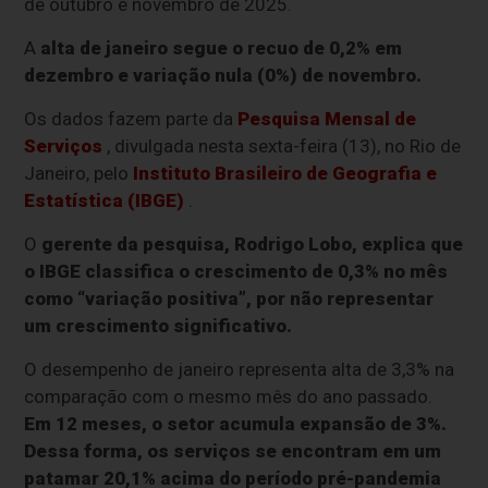
de outubro e novembro de 2025.
A
alta de janeiro segue o recuo de 0,2% em
dezembro e variação nula (0%) de novembro.
Os dados fazem parte da
Pesquisa Mensal de
Serviços
, divulgada nesta sexta-feira (13), no Rio de
Janeiro, pelo
Instituto Brasileiro de Geografia e
Estatística (IBGE)
.
O
gerente da pesquisa, Rodrigo Lobo, explica que
o IBGE classifica o crescimento de 0,3% no mês
como “variação positiva”, por não representar
um crescimento significativo.
O desempenho de janeiro representa alta de 3,3% na
comparação com o mesmo mês do ano passado.
Em 12 meses, o setor acumula expansão de 3%.
Dessa forma, os serviços se encontram em um
patamar 20,1% acima do período pré-pandemia