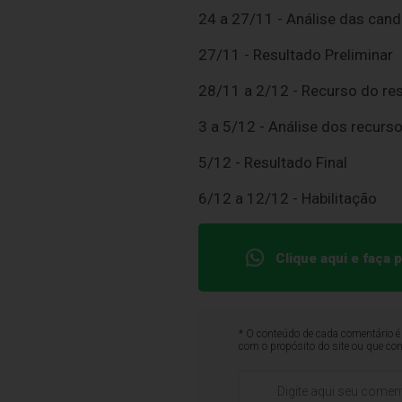
24 a 27/11 - Análise das can
27/11 - Resultado Preliminar
28/11 a 2/12 - Recurso do res
3 a 5/12 - Análise dos recurs
5/12 - Resultado Final
6/12 a 12/12 - Habilitação
Clique aqui e faça
* O conteúdo de cada comentário é 
com o propósito do site ou que co