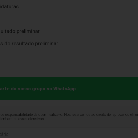
didaturas
ultado preliminar
os do resultado preliminar
 parte do nosso grupo no WhatsApp
de responsabilidade de quem realizá-lo. Nos reservamos ao direito de reprovar ou el
ntenham palavras ofensivas.