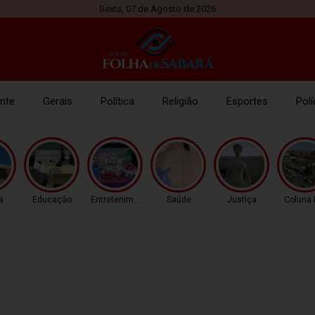
Sexta, 07 de Agosto de 2026
nte
Gerais
Política
Religião
Esportes
Polí
a
Educação
Entretenimento
Saúde
Justiça
Coluna