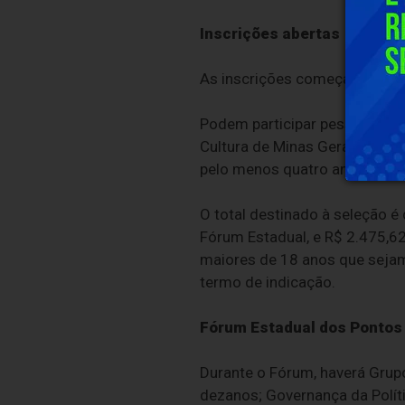
Inscrições abertas
As inscrições começaram em 1
Podem participar pessoas fís
Cultura de Minas Gerais, cer
pelo menos quatro anos.
O total destinado à seleção é
Fórum Estadual, e R$ 2.475,62
maiores de 18 anos que sejam
termo de indicação.
Fórum Estadual dos Pontos 
Durante o Fórum, haverá Grupo
dezanos; Governança da Polític