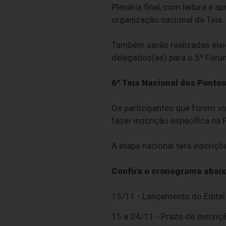
Plenária final, com leitura e
organização nacional da Teia.
Também serão realizadas elei
delegados(as) para o 5º Fóru
6ª Teia Nacional dos Pontos
Os participantes que forem v
fazer inscrição específica na 
A etapa nacional terá inscriç
Confira o cronograma abaix
15/11 - Lançamento do Edital
15 a 24/11 - Prazo de Inscriç