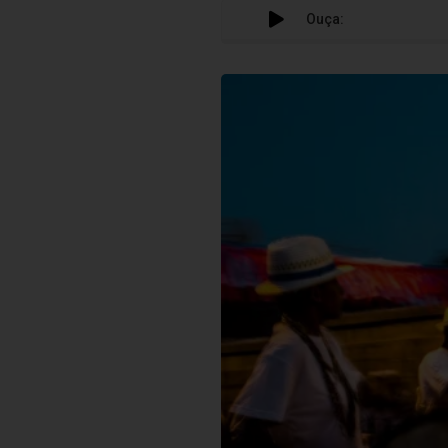
Ouça: