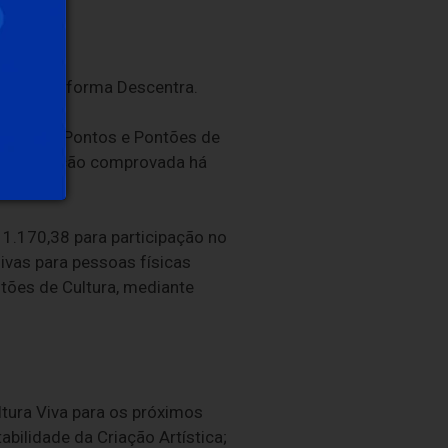
o da Plataforma Descentra.
ados por Pontos e Pontões de
e com atuação comprovada há
1.170,38 para participação no
sivas para pessoas físicas
tões de Cultura, mediante
tura Viva para os próximos
abilidade da Criação Artística;