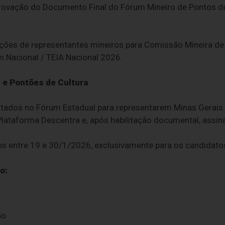
 aprovação do Documento Final do Fórum Mineiro de Pontos de
ções de representantes mineiros para Comissão Mineira de 
m Nacional / TEIA Nacional 2026.
 e Pontões de Cultura
otados no Fórum Estadual para representarem Minas Gerais 
Plataforma Descentra e, após habilitação documental, assina
ões entre 19 e 30/1/2026, exclusivamente para os candidatos
o:
ão