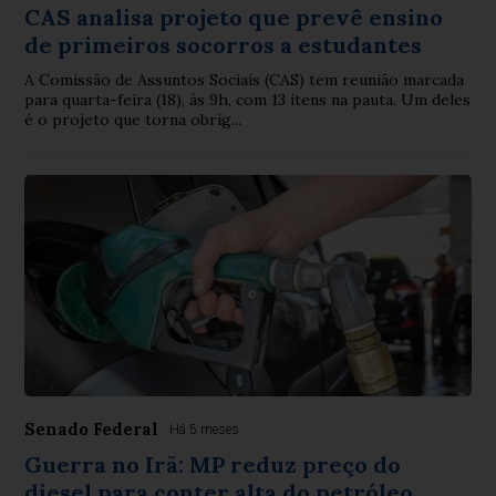
CAS analisa projeto que prevê ensino
de primeiros socorros a estudantes
A Comissão de Assuntos Sociais (CAS) tem reunião marcada
para quarta-feira (18), às 9h, com 13 itens na pauta. Um deles
é o projeto que torna obrig...
Senado Federal
Há 5 meses
Guerra no Irã: MP reduz preço do
diesel para conter alta do petróleo