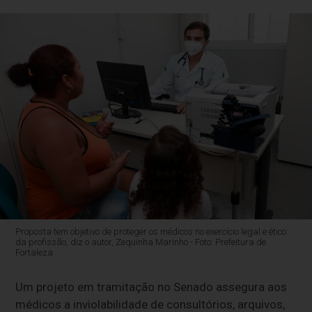
Proposta tem objetivo de proteger os médicos no exercício legal e ético
da profissão, diz o autor, Zequinha Marinho - Foto: Prefeitura de
Fortaleza
Um projeto em tramitação no Senado assegura aos
médicos a inviolabilidade de consultórios, arquivos,