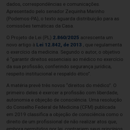
dados, correspondências e comunicações.
Apresentado pelo senador Zequinha Marinho
(Podemos-PA), o texto aguarda distribuição para as
comissões temáticas da Casa.
O Projeto de Lei (PL)
2.860/2025
acrescenta um
novo artigo à
Lei 12.842, de 2013
, que regulamenta
o exercício da medicina. Segundo o autor, o objetivo
é “garantir direitos essenciais ao médico no exercício
da sua profissão, conferindo segurança jurídica,
respeito institucional e respaldo ético”.
A matéria prevê três novos “direitos do médico”. O
primeiro deles é exercer a profissão com liberdade,
autonomia e objeção de consciência. Uma resolução
do Conselho Federal de Medicina (CFM) publicada
em 2019 classifica a objeção de consciência como o
direito de um profissional de não realizar atos que,
embora permitidos por lei, contrariem seus princípios