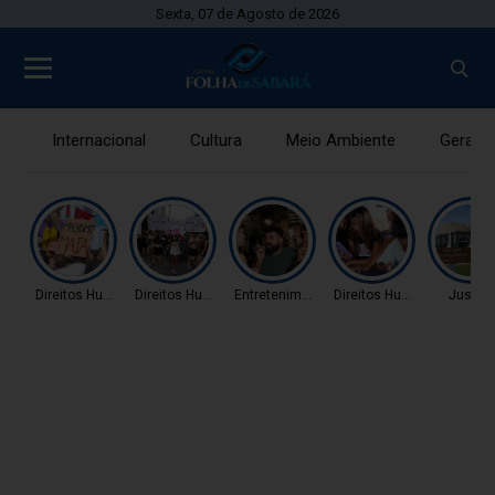
Sexta, 07 de Agosto de 2026
Internacional
Cultura
Meio Ambiente
Gerais
Direitos Humanos
Direitos Humanos
Entretenimento
Direitos Humanos
Justiç