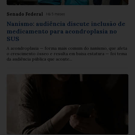
Senado Federal
Há 5 meses
Nanismo: audiência discute inclusão de
medicamento para acondroplasia no
SUS
A acondroplasia — forma mais comum do nanismo, que afeta
o crescimento ósseo e resulta em baixa estatura — foi tema
da audiência pública que aconte...