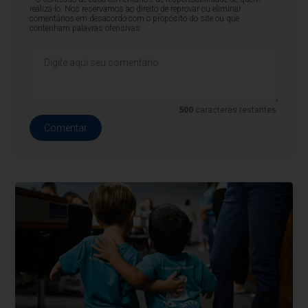
realizá-lo. Nos reservamos ao direito de reprovar ou eliminar
comentários em desacordo com o propósito do site ou que
contenham palavras ofensivas.
500
caracteres restantes.
Comentar