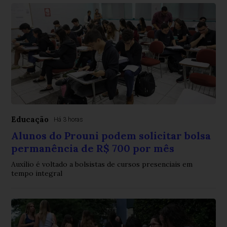
Educação
Há 3 horas
Alunos do Prouni podem solicitar bolsa
permanência de R$ 700 por mês
Auxílio é voltado a bolsistas de cursos presenciais em
tempo integral