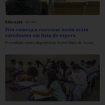
Educação
Há 3 dias
Fies começa a convocar nesta sexta
estudantes em lista de espera
O resultado estará disponível no Portal Único de Acesso