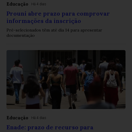
Educação
Há 4 dias
Prouni abre prazo para comprovar
informações da inscrição
Pré-selecionados têm até dia 14 para apresentar
documentação
Educação
Há 4 dias
Enade: prazo de recurso para