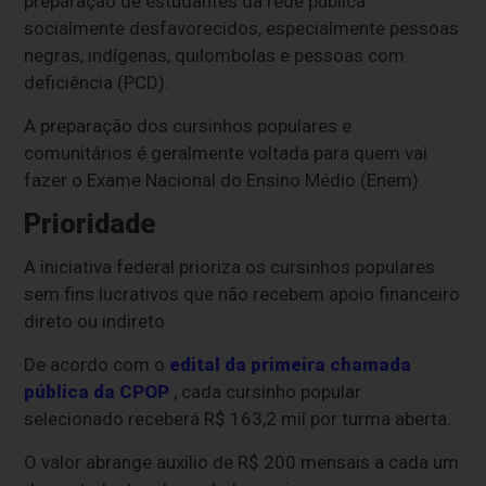
preparação de estudantes da rede pública
socialmente desfavorecidos, especialmente pessoas
negras, indígenas, quilombolas e pessoas com
deficiência (PCD).
A preparação dos cursinhos populares e
comunitários é geralmente voltada para quem vai
fazer o Exame Nacional do Ensino Médio (Enem).
Prioridade
A iniciativa federal prioriza os cursinhos populares
sem fins lucrativos que não recebem apoio financeiro
direto ou indireto.
De acordo com o
edital da primeira chamada
pública da CPOP
, cada cursinho popular
selecionado receberá R$ 163,2 mil por turma aberta.
O valor abrange auxílio de R$ 200 mensais a cada um