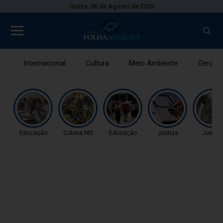
Quinta, 06 de Agosto de 2026
Internacional
Cultura
Meio Ambiente
Gerais
Educação
Coluna MG
Educação
Justiça
Justiç