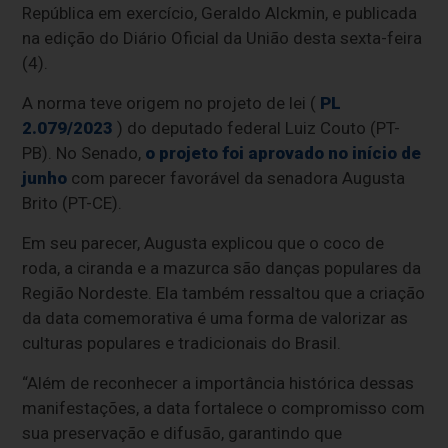
República em exercício, Geraldo Alckmin, e publicada
na edição do Diário Oficial da União desta sexta-feira
(4).
A norma teve origem no projeto de lei
(
PL
2.079/2023
) do deputado federal Luiz Couto (PT-
PB). No Senado,
o projeto foi aprovado no início de
junho
com parecer favorável da senadora Augusta
Brito (PT-CE).
Em seu parecer, Augusta explicou que o coco de
roda, a ciranda e a mazurca são danças populares da
Região Nordeste. Ela também ressaltou que a criação
da data comemorativa é uma forma de valorizar as
culturas populares e tradicionais do Brasil.
“Além de reconhecer a importância histórica dessas
manifestações, a data fortalece o compromisso com
sua preservação e difusão, garantindo que