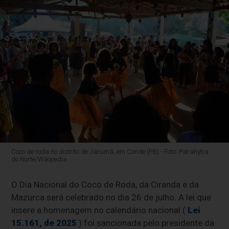
Coco de roda no distrito de Jacumã, em Conde (PB) - Foto: Parahyba
do Norte/Wikipedia
O Dia Nacional do Coco de Roda, da Ciranda e da
Mazurca será celebrado no dia 26 de julho. A lei que
insere a homenagem no calendário nacional (
Lei
15.161, de 2025
) foi sancionada pelo presidente da