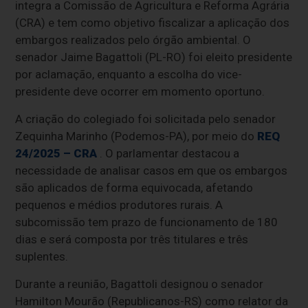
integra a Comissão de Agricultura e Reforma Agrária
(CRA) e tem como objetivo fiscalizar a aplicação dos
embargos realizados pelo órgão ambiental. O
senador Jaime Bagattoli (PL-RO) foi eleito presidente
por aclamação, enquanto a escolha do vice-
presidente deve ocorrer em momento oportuno.
A criação do colegiado foi solicitada pelo senador
Zequinha Marinho (Podemos-PA), por meio do
REQ
24/2025 – CRA
. O parlamentar destacou a
necessidade de analisar casos em que os embargos
são aplicados de forma equivocada, afetando
pequenos e médios produtores rurais. A
subcomissão tem prazo de funcionamento de 180
dias e será composta por três titulares e três
suplentes.
Durante a reunião, Bagattoli designou o senador
Hamilton Mourão (Republicanos-RS) como relator da