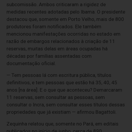
subcomissão. Ambos criticaram a rigidez de
medidas recentes adotadas pelo Ibama. O presidente
destacou que, somente em Porto Velho, mais de 800
produtores foram notificados. Ele também
mencionou manifestações ocorridas no estado em
razão de embargos relacionados à criação de 11
reservas, muitas delas em áreas ocupadas há
décadas por famílias assentadas com
documentação oficial.
— Tem pessoas lá com escritura pública, títulos
definitivos, e tem pessoas que estão há 35, 40, 45
anos [na área]. E o que que aconteceu? Demarcaram
11 reservas, sem consultar as pessoas, sem
consultar o Incra, sem consultar esses títulos dessas
propriedades que já existiam — afirmou Bagattoli.
Zequinha relatou que, somente no Pará, em editais
publicados no início de junho, cerca de 890