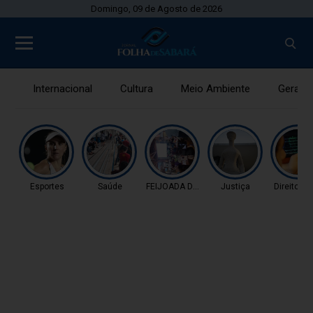
Domingo, 09 de Agosto de 2026
Internacional
Cultura
Meio Ambiente
Gerais
Esportes
Saúde
FEIJOADA DA PROPAGAN
Justiça
Direitos