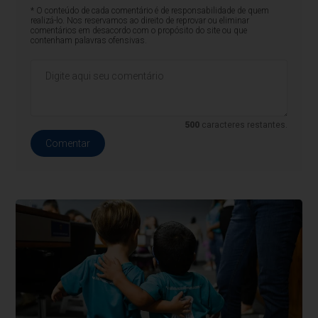
* O conteúdo de cada comentário é de responsabilidade de quem
realizá-lo. Nos reservamos ao direito de reprovar ou eliminar
comentários em desacordo com o propósito do site ou que
contenham palavras ofensivas.
500
caracteres restantes.
Comentar