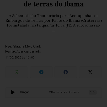
de terras do Ibama
A Subcomissão Temporária para Acompanhar os
Embargos de Terras por Parte do Ibama (Craterras)
foi instalada nesta quarta-feira (11). A subcomissão
...
Por:
Glaucia Melo Clark
Fonte:
Agência Senado
11/06/2025 às 16h00
Ouça:
CRA instala subcomissão para acompanhar 
1.0x