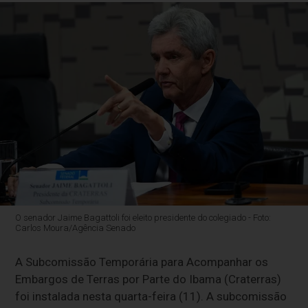
O senador Jaime Bagattoli foi eleito presidente do colegiado - Foto:
Carlos Moura/Agência Senado
A Subcomissão Temporária para Acompanhar os
Embargos de Terras por Parte do Ibama (Craterras)
foi instalada nesta quarta-feira (11). A subcomissão