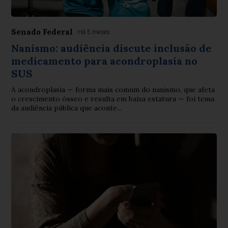
Senado Federal
Há 5 meses
Nanismo: audiência discute inclusão de
medicamento para acondroplasia no
SUS
A acondroplasia — forma mais comum do nanismo, que afeta
o crescimento ósseo e resulta em baixa estatura — foi tema
da audiência pública que aconte...