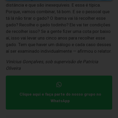
distância e que são inexequíveis. E essa é típica.
Porque, vamos combinar, tá bom. E se o pessoal que
tá lá não tirar o gado? O Ibama vai lá recolher esse
gado? Recolhe o gado todinho? Ele vai ter condições
de recolher isso? Se a gente fizer uma cota por baixo
aí, isso vai levar uns cinco anos para recolher esse
gado. Tem que haver um diálogo e cada caso desses
aí ser examinado individualmente — afirmou o relator.
Vinícius Gonçalves, sob supervisão de Patrícia
Oliveira
Clique aqui e faça parte do nosso grupo no
WhatsApp