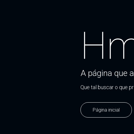
Hm
A página que a
Que tal buscar o que p
Página inicial