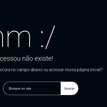
m :/
cessou não existe!
rocura no campo abaixo ou acessar nossa página inicial?